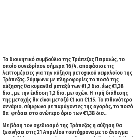
Το διοικητικό συμβούλιο της Τράπεζας Πειραιώς, το
οποίο συνεδρίασε σήμερα 16/4, αποφάσισε τις
λεπτομέρειες για την αύξηση μετοχικού κεφαλαίου της
Τράπεζας.
Σύμφωνα με πληροφορίες το ποσό της
αύξησης θα κυμανθεί μεταξύ των €1,2 δισ. έως €1,38
δισ.
, με την έκδοση 1,2 δισ. μετοχών.
Η τιμή διάθεσης
της μετοχής θα είναι μεταξύ €1 και €1,15.
Το πιθανότερο
σενάριο, σύμφωνα με παράγοντες της αγοράς, το ποσό
θα φτάσει στο ανώτερο όριο των €1,38 δισ..
Με βάση τον σχεδιασμό της Τράπεζας η αύξηση θα
ξεκινήσει στις
21 Απριλίου ταυτόχρονα με το άνοιγμα