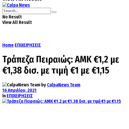
No Result
View All Result
Home
ΕΠΙΧΕΙΡΗΣΕΙΣ
Τράπεζα Πειραιώς: AMK €1,2 με
€1,38 δισ. με τιμή €1 με €1,15
by
CulpaNews Team
16 Απριλίου, 2021
in
ΕΠΙΧΕΙΡΗΣΕΙΣ