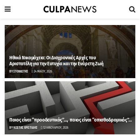
Ηθικά Νικομάχεια: Οι Διαχρονικές Αρχές του
Αριστοτέλη για την Ευτυχία και την Ενάρετη Ζωή
BY
ΣΤΟΧΑΣΤΉΣ
24 ΜΑΪ́ΟΥ, 2026
Ποιος είναι “προοδευτικός”…, ποιος είναι “οπισθοδρομικός”…
BY
ΚΏΣΤΑΣ ΧΡΙΣΤΊΔΗΣ
12 ΙΑΝΟΥΑΡΊΟΥ, 2026