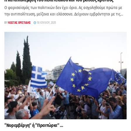
Ο φαρισαϊσμός των πολιτικών δεν έχει όρια. Ας ασχοληθούμε πρώτα με
την αντιπολίτευση, μείζονα και ελάσσονα. Δείχνουν εμβρόντητοι με τις...
BY
ΚΏΣΤΑΣ ΧΡΙΣΤΊΔΗΣ
18 ΙΟΥΛΊΟΥ, 2025
“Νυρεμβέργη” ή “Πραιτώρια” …