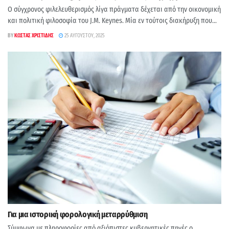
Ο σύγχρονος φιλελευθερισμός λίγα πράγματα δέχεται από την οικονομική
και πολιτική φιλοσοφία του J.M. Keynes. Μία εν τούτοις διακήρυξη που...
BY
ΚΏΣΤΑΣ ΧΡΙΣΤΊΔΗΣ
25 ΑΥΓΟΎΣΤΟΥ, 2025
Για μια ιστορική φορολογική μεταρρύθμιση
Σύμφωνα με πληροφορίες από αξιόπιστες κυβερνητικές πηγές ο