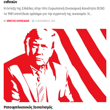
ευθυνών
H ένταξη της Ελλάδας στην τότε Ευρωπαϊκή Οικονομική Κοινότητα (ΕΟΚ)
το 1981 αποτέλεσε ορόσημο για την αγροτική της οικονομία. Η...
BY
ΧΡΉΣΤΟΣ ΚΟΥΠΕΛΊΔΗΣ
15 ΔΕΚΕΜΒΡΊΟΥ, 2025
Ρεπουμπλικανικός Σοσιαλισμός