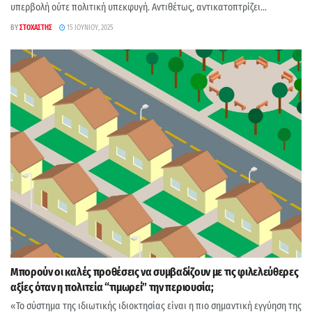
υπερβολή ούτε πολιτική υπεκφυγή. Αντιθέτως, αντικατοπτρίζει...
BY
ΣΤΟΧΑΣΤΉΣ
15 ΙΟΥΝΊΟΥ, 2025
Μπορούν οι καλές προθέσεις να συμβαδίζουν με τις φιλελεύθερες
αξίες όταν η πολιτεία “τιμωρεί” την περιουσία;
«Το σύστημα της ιδιωτικής ιδιοκτησίας είναι η πιο σημαντική εγγύηση της