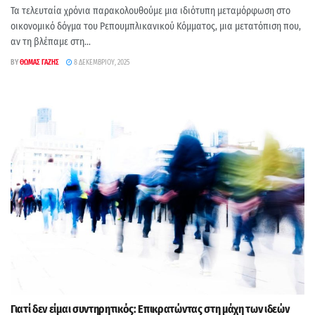
Τα τελευταία χρόνια παρακολουθούμε μια ιδιότυπη μεταμόρφωση στο
οικονομικό δόγμα του Ρεπουμπλικανικού Κόμματος, μια μετατόπιση που,
αν τη βλέπαμε στη...
BY
ΘΩΜΆΣ ΓΑΖΉΣ
8 ΔΕΚΕΜΒΡΊΟΥ, 2025
Γιατί δεν είμαι συντηρητικός: Επικρατώντας στη μάχη των ιδεών