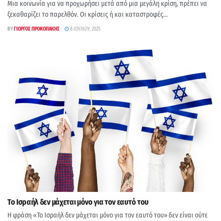
Μια κοινωνία για να προχωρήσει μετά από μια μεγάλη κρίση, πρέπει να
ξεκαθαρίζει το παρελθόν. Οι κρίσεις ή και καταστροφές...
BY
ΓΙΏΡΓΟΣ ΠΡΟΚΟΠΆΚΗΣ
8 ΙΟΥΛΊΟΥ, 2025
Το Ισραήλ δεν μάχεται μόνο για τον εαυτό του
Η φράση «Το Ισραήλ δεν μάχεται μόνο για τον εαυτό του» δεν είναι ούτε