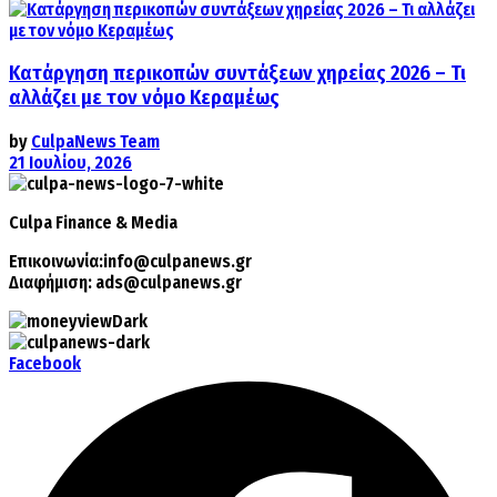
Κατάργηση περικοπών συντάξεων χηρείας 2026 – Τι
αλλάζει με τον νόμο Κεραμέως
by
CulpaNews Team
21 Ιουλίου, 2026
Culpa
Finance & Media
Επικοινωνία:
info@culpanews.gr
Διαφήμιση:
ads@culpanews.gr
Facebook