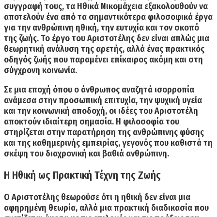
συγγραφή τους, τα Ηθικά Νικομάχεια εξακολουθούν να
αποτελούν ένα από τα σημαντικότερα φιλοσοφικά έργα
για την ανθρώπινη ηθική, την ευτυχία και τον σκοπό
της ζωής. Το έργο του Αριστοτέλης δεν είναι απλώς μια
θεωρητική ανάλυση της αρετής, αλλά ένας πρακτικός
οδηγός ζωής που παραμένει επίκαιρος ακόμη και στη
σύγχρονη κοινωνία.
Σε μια εποχή όπου ο άνθρωπος αναζητά ισορροπία
ανάμεσα στην προσωπική επιτυχία, την ψυχική υγεία
και την κοινωνική αποδοχή, οι ιδέες του Αριστοτέλη
αποκτούν ιδιαίτερη σημασία. Η φιλοσοφία του
στηρίζεται στην παρατήρηση της ανθρώπινης φύσης
και της καθημερινής εμπειρίας, γεγονός που καθιστά τη
σκέψη του διαχρονική και βαθιά ανθρώπινη.
Η Ηθική ως Πρακτική Τέχνη της Ζωής
Ο Αριστοτέλης θεωρούσε ότι
η ηθική δεν είναι μια
αφηρημένη θεωρία,
αλλά μια πρακτική διαδικασία που