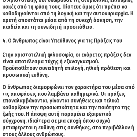
κακές από τη φύση τους. Πίστευε όμως ότι πρέπει να
καθοδηγούνται από τη λογική και την αυτοκυριαρχία.
Η
αρετή αποκτάται μέσα από τη συνεχή άσκηση, την
παιδεία και τη συνειδητή προσπάθεια.
4. Ο Άνθρωπος είναι Υπεύθυνος για τις Πράξεις του
Στην αριστοτελική φιλοσοφία, οι ενάρετες πράξεις δεν
είναι αποτέλεσμα τύχης ή εξαναγκασμού.
Προϋποθέτουν συνειδητή επιλογή, ηθική πρόθεση και
προσωπική ευθύνη.
Ο άνθρωπος διαμορφώνει τον χαρακτήρα του μέσα από
τις αποφάσεις που λαμβάνει καθημερινά.
Οι πράξεις
επαναλαμβάνονται, γίνονται συνήθειες και τελικά
καθορίζουν την προσωπικότητα και την ποιότητα της
ζωής του. Η άποψη αυτή παραμένει εξαιρετικά
σύγχρονη, ιδιαίτερα σε μια εποχή όπου συχνά
μεταφέρεται η ευθύνη στις συνθήκες, στο περιβάλλον ή
στους άλλους ανθρώπους.