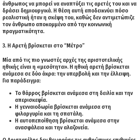
άνθρωπος να μπορεί να αναπτύξει τις αρετές του και να
δράσει δημιουργικά. Η θέση αυτή αποδεικνύει πόσο
ρεαλιστική ήταν η σκέψη του, καθώς δεν αντιμετώπιζε
τον άνθρωπο αποκομμένο από την κοινωνική
πραγματικότητα.
3. Η Αρετή βρίσκεται στο “Μέτρο”
Μία από τις πιο γνωστές αρχές της αριστοτελικής
ηθικής είναι η
«μεσότητα».
Η ηθική αρετή βρίσκεται
ανάμεσα σε δύο άκρα: την υπερβολή και την έλλειψη.
Για παράδειγμα:
Το
θάρρος
βρίσκεται ανάμεσα στη δειλία και την
απερισκεψία.
Η
γενναιοδωρία
βρίσκεται ανάμεσα στη
φιλαργυρία και τη σπατάλη.
Η
αυτοπεποίθηση
βρίσκεται ανάμεσα στην
ανασφάλεια και την αλαζονεία.
Ο Αριστοτέλης δεν θεωρούσε τις ανθρώπινες επιθυμίες