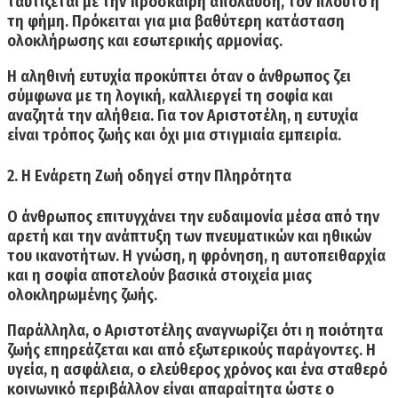
ταυτίζεται με την πρόσκαιρη απόλαυση, τον πλούτο ή
τη φήμη. Πρόκειται για μια βαθύτερη κατάσταση
ολοκλήρωσης και εσωτερικής αρμονίας.
Η αληθινή ευτυχία προκύπτει όταν ο άνθρωπος ζει
σύμφωνα με τη λογική, καλλιεργεί τη σοφία και
αναζητά την αλήθεια.
Για τον Αριστοτέλη, η ευτυχία
είναι τρόπος ζωής και όχι μια στιγμιαία εμπειρία.
2. Η Ενάρετη Ζωή οδηγεί στην Πληρότητα
Ο άνθρωπος
επιτυγχάνει την ευδαιμονία μέσα από την
αρετή και την ανάπτυξη των πνευματικών και ηθικών
του ικανοτήτων.
Η γνώση, η φρόνηση, η αυτοπειθαρχία
και η σοφία αποτελούν βασικά στοιχεία μιας
ολοκληρωμένης ζωής.
Παράλληλα, ο Αριστοτέλης αναγνωρίζει ότι η ποιότητα
ζωής επηρεάζεται και από εξωτερικούς παράγοντες. Η
υγεία, η ασφάλεια, ο ελεύθερος χρόνος και ένα σταθερό
κοινωνικό περιβάλλον
είναι απαραίτητα ώστε ο