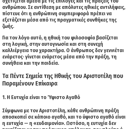
σχετίζεται άμεσα με τις επιλογές και τις πράξεις του
ανθρώπου. Σε αντίθεση με απόλυτες ηθικές αντιλήψεις,
πίστευε ότι η ανθρώπινη συμπεριφορά πρέπει να
εξετάζεται μέσα από τις πραγματικές συνθήκες της
ζωής.
Για τον λόγο αυτό, η ηθική του φιλοσοφία βασίζεται
στη
λογική, στην αυτογνωσία και στη συνεχή
καλλιέργεια του χαρακτήρα
. Ο άνθρωπος δεν γεννιέται
ενάρετος· γίνεται ενάρετος μέσα από την πράξη, τη
συνήθεια και την παιδεία.
Τα Πέντε Σημεία της Ηθικής του Αριστοτέλη που
Παραμένουν Επίκαιρα
1. Η Ευτυχία είναι το Ύψιστο Αγαθό
Σύμφωνα με τον Αριστοτέλη, κάθε ανθρώπινη πράξη
αποσκοπεί σε κάποιο αγαθό, και το ύψιστο αγαθό είναι
η ευτυχία — η «ευδαιμονία».
Ωστόσο, η ευτυχία δεν