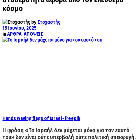
κόσμο
by
Στοχαστής
15 Ιουνίου, 2025
in
ΑΡΘΡΑ-ΑΠΟΨΕΙΣ
Hands waving flags of Israel-freepik
Η φράση «Το Ισραήλ δεν μάχεται μόνο για τον εαυτό
του» δεν είναι ούτε υπερβολή ούτε πολιτική υπεκφυγή.