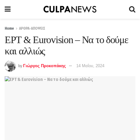
Home
ΑΡΘΡΑ-ΑΠΟΨΕΙΣ
ΕΡΤ & Eurovision – Να το δούμε
και αλλιώς
by
Γιώργος Προκοπάκης
14 Μαΐου, 2024