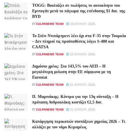
TOGG: Βουλιάζει σε πωλήσεις το αυτοκίνητο του
Ερντογάν μετά το πάγωμα της επένδυσης $1 δισ. της
BYD
BY
CULPANEWS TEAM
23 ΙΟΥΛΊΟΥ, 2026
Το Στέιτ Ντιπάρτμεντ λέει όχι στα F-35 στην Τουρκία
– Δεν πληροί τις προϋποθέσεις λόγω S-400 και
CAATSA
BY
CULPANEWS TEAM
22 ΙΟΥΛΊΟΥ, 2026
Δημόσιο χρέος: Στο 143,5% του ΑΕΠ – Η
μεγαλύτερη μείωση στην ΕΕ σύμφωνα με τη
Eurostat
BY
CULPANEWS TEAM
21 ΙΟΥΛΊΟΥ, 2026
Π. Μαρινάκης: Κόντρα για την 13η σύνταξη – Η
πρόταση Ανδρουλάκη κοστίζει €2,5 δισ.
BY
CULPANEWS TEAM
21 ΙΟΥΛΊΟΥ, 2026
Κατάργηση περικοπών συντάξεων χηρείας 2026 – Τι
αλλάζει με τον νόμο Κεραμέως