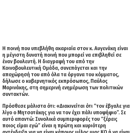
Η ποινή που υπεβλήθη ακαριαία στον κ. Αυγενάκη είναι
η μέγιστη δυνατή ποινή που μπορεί να επιβληθεί σε
έναν βουλευτή. Η διαγραφή του από την
Κοινοβουλευτική Ομάδα, συνεπάγεται και την
αποχώρησή του από όλα τα όργανα του κόμματος,
δήλωσε ο κυβερνητικός εκπρόσωπος, Παύλος
Μαρινάκης, στη σημερινή ενημέρωση των πολιτικών
συντακτών.
Πρόσθεσε μάλιστα ότι: «Διακινείται ότι “τον έβγαλε για
λίγο ο Μητσοτάκης για να τον έχει πάλι υποψήφιο”. Σε
αυτό απαντώ:
Συνολικά συμπεριφορές του “ξέρεις
ποιος είμαι εγώ” είναι η πρώτη και κυριότερη
αντένδειξη για να είναι κάποιος μέλος μιας ΚΟ ή να είναι