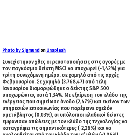
Photo by
Sigmund
on
Unsplash
Συνεχίστηκαν χθες οι ρευστοποιήσεις στις αγορές με
τον παγκόσμιο δείκτη
MSCI να υποχωρεί (-1,42%)
για
τρίτη συνεχόμενη ημέρα, σε χαμηλό από τις αρχές
Φεβρουαρίου. Σε χαμηλό (3.768,47) από τέλη
Ιανουαρίου διαμορφώθηκε ο δείκτης S&P 500
υποχωρώντας κατά 1,34%. Με εξαίρεση τον κλάδο της
ενέργειας που σημείωσε άνοδο (2,47%) και εκείνον των
υπηρεσιών επικοινωνίας που παρέμεινε σχεδόν
αμετάβλητος (0,03%), οι υπόλοιποι κλαδικοί δείκτες
εμφάνισαν απώλειες με τον κλάδο της τεχνολογίας να
καταγράφει τις σημαντικότερες (-2,26%) και να
ακολουθείται από τον κλάδο των α’ υλών (-2,06%).