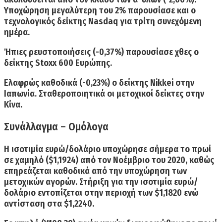
Υποχώρηση μεγαλύτερη του 2% παρουσίασε και ο
τεχνολογικός δείκτης Nasdaq για τρίτη συνεχόμενη
ημέρα.
Ήπιες
ρευστοποιήσεις (-0,37%)
παρουσίασε χθες ο
δείκτης
Stoxx 600 Ευρώπης.
Ελαφρώς
καθοδικά (-0,23%) ο δείκτης Nikkei
στην
Ιαπωνία. Σταθεροποιητικά οι μετοχικοί δείκτες στην
Κίνα.
Συνάλλαγμα – Ομόλογα
Η
ισοτιμία ευρώ/δολάριο υποχώρησε σήμερα το πρωί
σε χαμηλό ($1,1924)
από τον Νοέμβριο του 2020, καθώς
επηρεάζεται καθοδικά από την υποχώρηση των
μετοχικών αγορών. Στήριξη για την ισοτιμία ευρώ/
δολάριο εντοπίζεται στην περιοχή των $1,1820 ενώ
αντίσταση στα $1,2240.