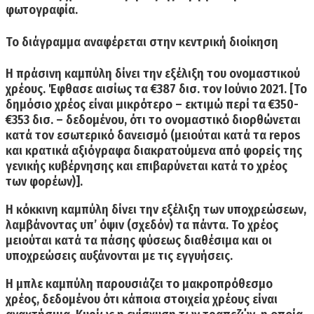
Το διάγραμμα αναφέρεται στην κεντρική διοίκηση
Η πράσινη καμπύλη δίνει την εξέλιξη του ονομαστικού
χρέους.
Έφθασε αισίως τα €387 δισ. τον Ιούνιο 2021. [Το
δημόσιο χρέος είναι μικρότερο – εκτιμώ περί τα €350-
€353 δισ. – δεδομένου, ότι το ονομαστικό διορθώνεται
κατά τον εσωτερικό δανεισμό (μειούται κατά τα repos
και κρατικά αξιόγραφα διακρατούμενα από φορείς της
γενικής κυβέρνησης και επιβαρύνεται κατά το χρέος
των φορέων)].
Η κόκκινη καμπύλη
δίνει την εξέλιξη των υποχρεώσεων,
λαμβάνοντας υπ’ όψιν (σχεδόν) τα πάντα. Το χρέος
μειούται κατά τα πάσης φύσεως διαθέσιμα και οι
υποχρεώσεις αυξάνονται με τις εγγυήσεις.
Η μπλε καμπύλη παρουσιάζει το μακροπρόθεσμο
χρέος,
δεδομένου ότι κάποια στοιχεία χρέους είναι