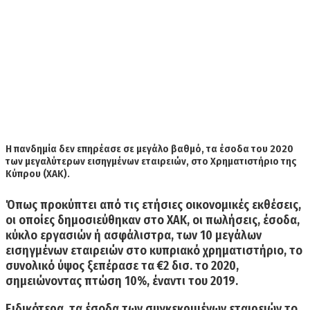
Η πανδημία δεν επηρέασε σε μεγάλο βαθμό, τα έσοδα του 2020
των μεγαλύτερων εισηγμένων εταιρειών, στο Χρηματιστήριο της
Κύπρου (ΧΑΚ).
Όπως προκύπτει από τις ετήσιες οικονομικές εκθέσεις,
οι οποίες δημοσιεύθηκαν στο ΧΑΚ, οι πωλήσεις, έσοδα,
κύκλο εργασιών ή ασφάλιστρα, των
10 μεγάλων
εισηγμένων εταιρειών στο κυπριακό χρηματιστήριο
, το
συνολικό ύψος ξεπέρασε τα
€2 δισ. το 2020
,
σημειώνοντας
πτώση 10%
, έναντι του 2019.
Ειδικότερα, τα έσοδα των συγκεκριμένων εταιρειών το