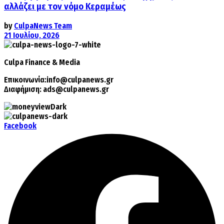
αλλάζει με τον νόμο Κεραμέως
by
CulpaNews Team
21 Ιουλίου, 2026
Culpa
Finance & Media
Επικοινωνία:
info@culpanews.gr
Διαφήμιση:
ads@culpanews.gr
Facebook