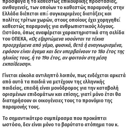
πρόσφυγα ή το καθεστώς επικουρικής προστασίας,
ανιθαγενείς, των οποίων το καθεστώς παραμονής στην
Ελλάδα διέπεται από́ συγκεκριμένες διατάξεις και
πολίτες τρίτων χωρών, στους οποίους έχει χορηγηθεί́
καθεστώς παραμονής για ανθρωπιστικούς λόγους.
Ωστόσο, όπως αναφέρεται χαρακτηριστικά στη σελίδα
του ΟΠΕΚΑ,
«Ως εξαρτώμενα νοούνται τα τέκνα
προερχόμενα από γάμο, φυσικά, θετά ή αναγνωρισμένα,
εφόσον είναι άγαμα και δεν υπερβαίνουν το 18ο έτος της
ηλικίας τους, ή το 19ο έτος,
αν φοιτούν στη μέση
εκπαίδευση
».
Γίνεται εύκολα αντιληπτό λοιπόν, πως ενδέχεται αρκετά
από αυτά τα παιδιά να μετέχουν της ελληνικής
παιδείας, επειδή είναι μονόδρομος για την καταβολή
ορισμένων επιδομάτων και επίσης, γιατί μόνο έτσι θα
διατηρήσουν οι οικογένειες τους το προνόμιο της
παραμονής τους.
Το σημαντικότερο συμπέρασμα που προκύπτει
ωστόσο, δεν είναι μόνο
το βαρύτατο ατόπημα του κ.