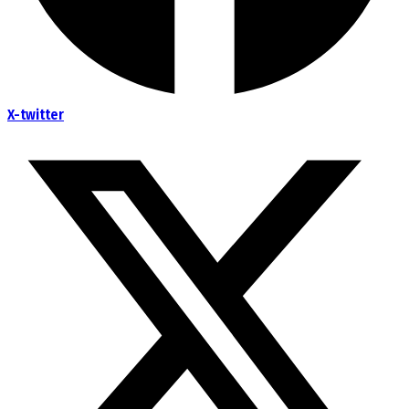
X-twitter