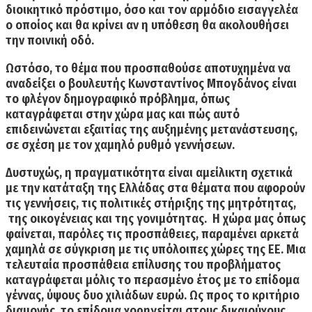
διοικητικό πρόστιμο, όσο και τον αρμόδιο εισαγγελέα
ο οποίος και θα κρίνει αν η υπόθεση θα ακολουθήσει
την ποινική οδό.
Ωστόσο, το θέμα που προσπαθούσε
αποτυχημένα
να
αναδείξει
ο βουλευτής Κωνσταντίνος Μπογδάνος
είναι
το φλέγον δημογραφικό πρόβλημα
, όπως
καταγράφεται στην χώρα μας και πώς αυτό
επιδεινώνεται εξαιτίας της αυξημένης μετανάστευσης,
σε σχέση με τον χαμηλό ρυθμό γεννήσεων.
Δυστυχώς, η πραγματικότητα είναι αμείλικτη σχετικά
με την κατάταξη της Ελλάδας στα θέματα που αφορούν
τις γεννήσεις, τις πολιτικές στήριξης της μητρότητας,
της οικογένειας και της γονιμότητας. Η χώρα μας όπως
φαίνεται, παρόλες τις προσπάθειες, παραμένει αρκετά
χαμηλά σε σύγκριση με τις υπόλοιπες χώρες της ΕΕ. Μια
τελευταία προσπάθεια επίλυσης του προβλήματος
καταγράφεται μόλις το περασμένο έτος με το επίδομα
γέννας, ύψους δυο χιλιάδων ευρώ. Ως προς το κριτήριο
διαμονής,
το επίδομα χορηγείται στους δικαιούχους