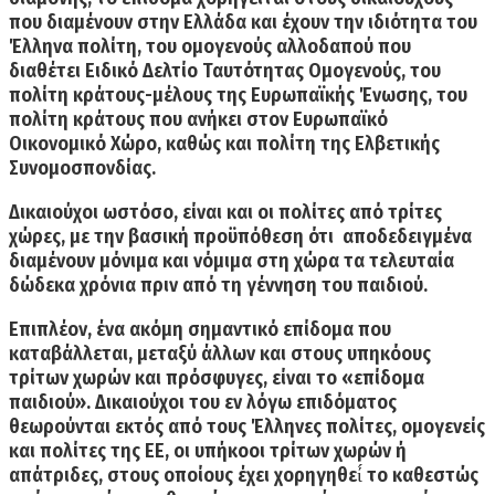
που διαμένουν στην Ελλάδα και έχουν την ιδιότητα του
Έλληνα πολίτη,
του ομογενούς αλλοδαπού που
διαθέτει Ειδικό Δελτίο Ταυτότητας Ομογενούς, του
πολίτη κράτους-μέλους της Ευρωπαϊκής Ένωσης, του
πολίτη κράτους που ανήκει στον Ευρωπαϊκό
Οικονομικό Χώρο, καθώς και πολίτη της Ελβετικής
Συνομοσπονδίας.
Δικαιούχοι ωστόσο, είναι και οι πολίτες από τρίτες
χώρες, με την βασική προϋπόθεση ότι αποδεδειγμένα
διαμένουν μόνιμα και νόμιμα στη χώρα τα τελευταία
δώδεκα χρόνια πριν από τη γέννηση του παιδιού.
Επιπλέον, ένα ακόμη σημαντικό επίδομα που
καταβάλλεται, μεταξύ άλλων και στους υπηκόους
τρίτων χωρών και πρόσφυγες, είναι το
«επίδομα
παιδιού».
Δικαιούχοι του εν λόγω επιδόματος
θεωρούνται εκτός από τους Έλληνες πολίτες, ομογενείς
και πολίτες της ΕΕ, οι υπήκοοι τρίτων χωρών ή
απάτριδες, στους οποίους έχει χορηγηθεί́ το καθεστώς