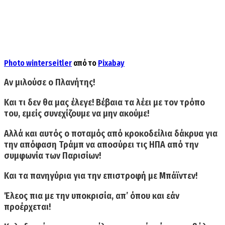
Photo
winterseitler
από το
Pixabay
Αν μιλούσε ο Πλανήτης!
Και τι δεν θα μας έλεγε! Βέβαια τα λέει με τον τρόπο
του, εμείς συνεχίζουμε να μην ακούμε!
Αλλά και αυτός ο ποταμός από κροκοδείλια δάκρυα για
την απόφαση Τράμπ να αποσύρει τις ΗΠΑ από την
συμφωνία των Παρισίων!
Και τα πανηγύρια για την επιστροφή με Μπάϊντεν!
Έλεος πια με την υποκρισία, απ’ όπου και εάν
προέρχεται!