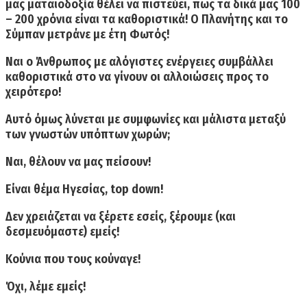
μας ματαιοδοξία θέλει να πιστεύει, πως τα δικά μας 100
– 200 χρόνια είναι τα καθοριστικά! Ο Πλανήτης και το
Σύμπαν μετράνε με έτη Φωτός!
Ναι ο Άνθρωπος με αλόγιστες ενέργειες
συμβάλλει
καθοριστικά
στο να γίνουν οι αλλοιώσεις προς το
χειρότερο!
Αυτό όμως λύνεται με συμφωνίες και μάλιστα μεταξύ
των γνωστών υπόπτων χωρών;
Ναι,
θέλουν να μας πείσουν!
Είναι θέμα Ηγεσίας,
top
down
!
Δεν χρειάζεται να ξέρετε εσείς, ξέρουμε (και
δεσμευόμαστε) εμείς!
Κούνια που τους κούναγε!
Όχι
, λέμε εμείς!