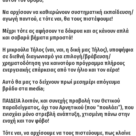
αυτόν τον δρόμο;
Να αρχίσουν να καθιερώνουν συστηματική εκπαίδευση/
αγωγή παντού, ε τότε ναι, θα τους πιστέψουμε!
Μέχρι τότε ας αφήσουν τα δάκρυα και ας κάνουν απλά
και σοβαρά βήματα μπροστά!
Η μικρούλα Τήλος (ναι, ναι, η δική μας Τήλος), υποψήφια
σε διεθνή διαγωνισμό για επιλογή/βράβευση/
χρηματοδότηση για καινοτόμο πρόγραμμα πλήρους
ενεργειακής επάρκειας από τον ήλιο και τον αέρα!
Αυτό θα μας το δείχνουν πρωί μεσημέρι απόγευμα
βράδυ στα
media;
ΠΑΙΔΕΙΑ λοιπόν, και συνεχής προβολή του Θετικού
παραδείγματος, όχι του Αρνητικού (που “πουλάει”), που
ενισχύει μόνο στρεβλή ανάπτυξη, χτισμένη πάνω στην
ενοχή και τον φόβο!
Τότε ναι, να αρχίσουμε να τους πιστεύουμε, πως κλαίνε