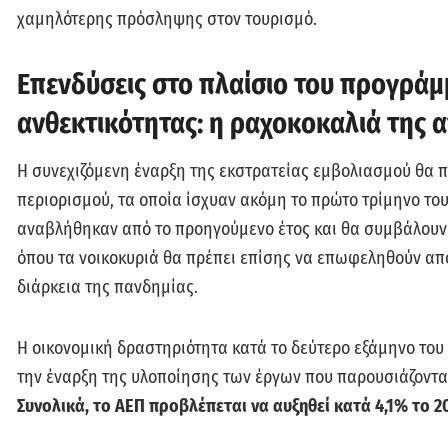
χαμηλότερης πρόσληψης στον τουρισμό.
Επενδύσεις στο πλαίσιο του προγρά
ανθεκτικότητας: η ραχοκοκαλιά της
Η συνεχιζόμενη έναρξη της εκστρατείας εμβολιασμού θα 
περιορισμού, τα οποία ίσχυαν ακόμη το πρώτο τρίμηνο το
αναβλήθηκαν από το προηγούμενο έτος και θα συμβάλουν σ
όπου τα νοικοκυριά θα πρέπει επίσης να επωφεληθούν από
διάρκεια της πανδημίας.
Η οικονομική δραστηριότητα κατά το δεύτερο εξάμηνο του
την έναρξη της υλοποίησης των έργων που παρουσιάζονται
Συνολικά, το ΑΕΠ προβλέπεται να αυξηθεί κατά 4,1% το 20