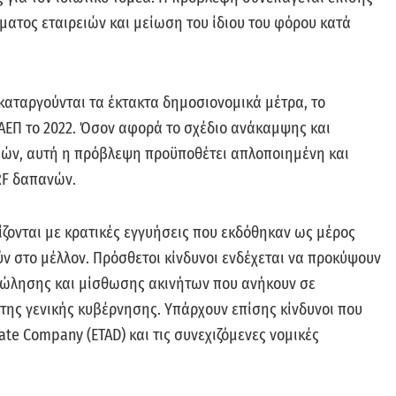
ατος εταιρειών και μείωση του ίδιου του φόρου κατά
καταργούνται τα έκτακτα δημοσιονομικά μέτρα, το
 ΑΕΠ το 2022. Όσον αφορά το σχέδιο ανάκαμψης και
ιών, αυτή η πρόβλεψη προϋποθέτει απλοποιημένη και
RF δαπανών.
ίζονται με κρατικές εγγυήσεις που εκδόθηκαν ως μέρος
ν στο μέλλον. Πρόσθετοι κίνδυνοι ενδέχεται να προκύψουν
πώλησης και μίσθωσης ακινήτων που ανήκουν σε
της γενικής κυβέρνησης. Υπάρχουν επίσης κίνδυνοι που
te Company (ETAD) και τις συνεχιζόμενες νομικές