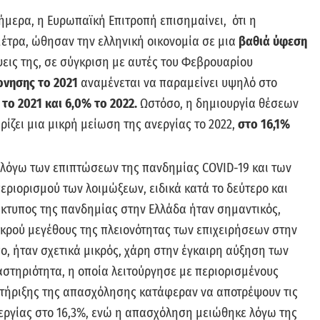
ήμερα, η Ευρωπαϊκή Επιτροπή επισημαίνει, ότι η
μέτρα, ώθησαν την ελληνική οικονομία σε μια
βαθιά ύφεση
ις της, σε σύγκριση με αυτές του Φεβρουαρίου
ρνησης το 2021
αναμένεται να παραμείνει υψηλό στο
το 2021 και 6,0% το 2022.
Ωστόσο, η δημιουργία θέσεων
ίζει μια μικρή μείωση της ανεργίας το 2022,
στο 16,1%
0 λόγω των επιπτώσεων της πανδημίας COVID-19 και των
ριορισμού των λοιμώξεων, ειδικά κατά το δεύτερο και
τίκτυπος της πανδημίας στην Ελλάδα ήταν σημαντικός,
μικρού μεγέθους της πλειονότητας των επιχειρήσεων στην
σο, ήταν σχετικά μικρός, χάρη στην έγκαιρη αύξηση των
στηριότητα, η οποία λειτούργησε με περιορισμένους
 στήριξης της απασχόλησης κατάφεραν να αποτρέψουν τις
εργίας στο 16,3%, ενώ η απασχόληση μειώθηκε λόγω της