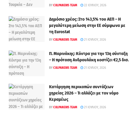
BY
CULPANEWS TEAM
22 ΙΟΥΛΊΟΥ, 2026
Δημόσιο χρέος: Στο 143,5% του ΑΕΠ – Η
μεγαλύτερη μείωση στην ΕΕ σύμφωνα με
τη Eurostat
BY
CULPANEWS TEAM
21 ΙΟΥΛΊΟΥ, 2026
Π. Μαρινάκης: Κόντρα για την 13η σύνταξη
– Η πρόταση Ανδρουλάκη κοστίζει €2,5 δισ.
BY
CULPANEWS TEAM
21 ΙΟΥΛΊΟΥ, 2026
Κατάργηση περικοπών συντάξεων
χηρείας 2026 – Τι αλλάζει με τον νόμο
Κεραμέως
BY
CULPANEWS TEAM
21 ΙΟΥΛΊΟΥ, 2026