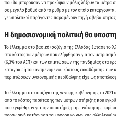
που θα μπορούσαν να προκύψουν μόλις λήξουν τα μέτρα στ
σε μεγάλο βαθμό από το ρυθμό με τον οποίο καταργούνται 
γεωπολιτικοί παράγοντες παραμένουν πηγή αβεβαιότητας
Η δημοσιονομική πολιτική θα υποστη
Το έλλειμμα στο βασικό ισοζύγιο της Ελλάδας έφτασε το 9,
στο κόστος των μέτρων που ελήφθησαν για τον μετριασμό
(6,3% του ΑΕΠ) και των επιπτώσεων της πανδημίας στα κρα
καταγραφή του αναμενόμενου κόστους εκκαθάρισης των 
περιπτώσεων υγειονομικής περίθαλψης είχε ως αποτέλεσμ
Το έλλειμμα στο ισοζύγιο της γενικής κυβέρνησης το 2021
από το κόστος παράτασης των μέτρων στήριξης που εγκρί
που εγκρίθηκαν για την υποστήριξη της ανάκτησης, κυρί
προσωρινή κατάργηση του φόρου κοινωνικής αλληλεγγύης 