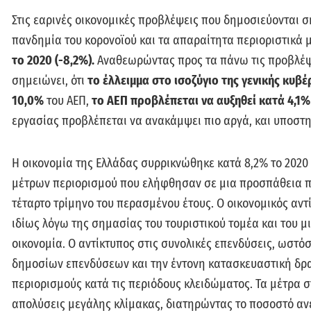
Στις εαρινές οικονομικές προβλέψεις που δημοσιεύονται σ
πανδημία του κορονοϊού και τα απαραίτητα περιοριστικά 
το 2020 (-8,2%).
Αναθεωρώντας προς τα πάνω τις προβλέψε
σημειώνει, ότι
το έλλειμμα στο ισοζύγιο της γενικής κυβέ
10,0%
του ΑΕΠ,
το ΑΕΠ προβλέπεται να αυξηθεί κατά 4,1% 
εργασίας προβλέπεται να ανακάμψει πιο αργά, και υποστηρ
Η οικονομία της Ελλάδας συρρικνώθηκε κατά 8,2% το 202
μέτρων περιορισμού που ελήφθησαν σε μια προσπάθεια πε
τέταρτο τρίμηνο του περασμένου έτους. Ο οικονομικός αν
ιδίως λόγω της σημασίας του τουριστικού τομέα και του 
οικονομία. Ο αντίκτυπος στις συνολικές επενδύσεις, ωστό
δημοσίων επενδύσεων και την έντονη κατασκευαστική δρα
περιορισμούς κατά τις περιόδους κλειδώματος. Τα μέτρα
απολύσεις μεγάλης κλίμακας, διατηρώντας το ποσοστό αν