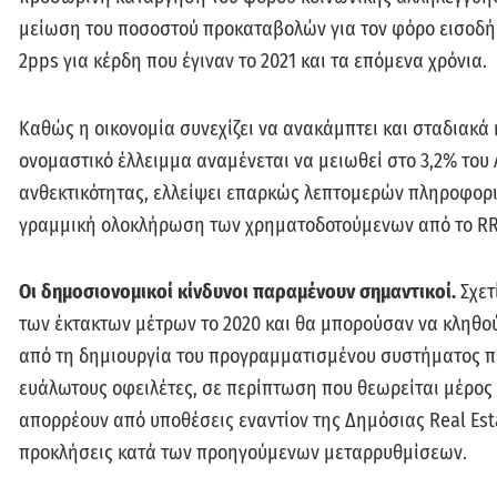
μείωση του ποσοστού προκαταβολών για τον φόρο εισοδήμ
2pps για κέρδη που έγιναν το 2021 και τα επόμενα χρόνια.
Καθώς η οικονομία συνεχίζει να ανακάμπτει και σταδιακά 
ονομαστικό έλλειμμα αναμένεται να μειωθεί στο 3,2% του
ανθεκτικότητας, ελλείψει επαρκώς λεπτομερών πληροφορ
γραμμική ολοκλήρωση των χρηματοδοτούμενων από το R
Οι δημοσιονομικοί κίνδυνοι παραμένουν σημαντικοί.
Σχετ
των έκτακτων μέτρων το 2020 και θα μπορούσαν να κληθού
από τη δημιουργία του προγραμματισμένου συστήματος 
ευάλωτους οφειλέτες, σε περίπτωση που θεωρείται μέρος 
απορρέουν από υποθέσεις εναντίον της Δημόσιας Real Esta
προκλήσεις κατά των προηγούμενων μεταρρυθμίσεων.