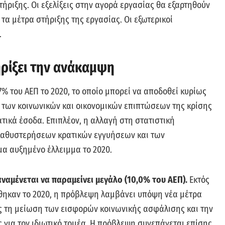
ήριξης. Οι εξελίξεις στην αγορά εργασίας θα εξαρτηθούν
τα μέτρα στήριξης της εργασίας. Οι εξωτερικοί
.
ρίξει την ανάκαμψη
7% του ΑΕΠ το 2020, το οποίο μπορεί να αποδοθεί κυρίως
 των κοινωνικών και οικονομικών επιπτώσεων της κρίσης
τικά έσοδα. Επιπλέον, η αλλαγή στη στατιστική
καθυστερήσεων κρατικών εγγυήσεων και των
α αυξημένο έλλειμμα το 2020.
αναμένεται να παραμείνει μεγάλο (10,0% του ΑΕΠ).
Εκτός
θηκαν το 2020, η πρόβλεψη λαμβάνει υπόψη νέα μέτρα
ως τη μείωση των εισφορών κοινωνικής ασφάλισης και την
για τον ιδιωτικό τομέα. Η πρόβλεψη συνεπάγεται επίσης