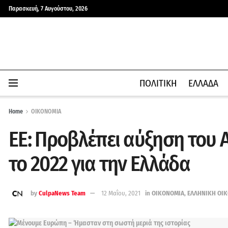
Παρασκευή, 7 Αυγούστου, 2026
ΠΟΛΙΤΙΚΗ
ΕΛΛΑΔΑ
Home
ΟΙΚΟΝΟΜΙΑ
ΕΕ: Προβλέπει αύξηση του 
το 2022 για την Ελλάδα
by
CulpaNews Team
12 Μαΐου, 2021
in
ΟΙΚΟΝΟΜΙΑ
,
ΕΛΛΗΝΙΚΗ ΟΙ