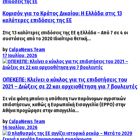
Κομισόν για το Κράτος Δικαίου: Η Ελλάδα στις 13
καλύτερες επιδόσεις της ΕΕ
Στις 13 καλύτερες επιδόσεις της ΕΕ η Ελλάδα – Από 7 σε 4 οι
συστάσεις από το 2020 Ιδιαίτερα θετική...
by
CulpaNews Team
17 Ιουλίου, 2026
ΟΠΕΚΕΠΕ: Κλείνει ο κύκλος για τις επιδοτήσεις του
2021 – Διώξεις σε 22 και αρχειοθέτηση για 7 βουλευτές
Σε νέα φάση μπαίνει η υπόθεση των παράνομων αγροτικών
επιδοτήσεων, καθώς η Ευρωπαϊκή Εισαγγελία (EPPO) στην
Αθήνα προχώρησε στην απαγγελία...
by
CulpaNews Team
16 Ιουλίου, 2026