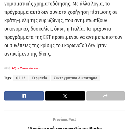
νομισματικής χρηματοδότησης. Με άλλα λόγια, το
πρόγραμμα αυτό δεν συνιστά χορήγηση πίστωσης σε
κράτη-μέλη της ευρωζώνης, που αντιμετωπίζουν
οικονομικές δυσκολίες, όπως η Ιταλία.
Τα τρέχοντα
προγράμματα της ΕΚΤ προκειμένου να αντιμετωπιστούν
οι συνέπειες της κρίσης του κορωνοϊού δεν ήταν
αντικείμενο της δίκης.
Πηγή:
https://www.dw.com
Tags:
QE 15
Γερμανία
Συνταγματικό Δικαστήριο
Previous Post
10 χρόνια από την τραγωδία της Marfin