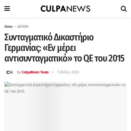
Home
ΔΙΕΘΝΗ
Συνταγματικό Δικαστήριο
Γερμανίας: «Εν μέρει
αντισυνταγματικό» το QE του 2015
by
CulpaNews Team
5 Μαΐου, 2020