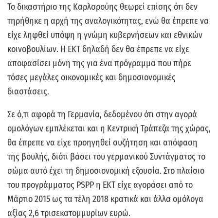
Το δικαστήριο της Καρλσρούης θεωρεί επίσης ότι δεν
τηρήθηκε η αρχή της αναλογικότητας, ενώ θα έπρεπε να
είχε ληφθεί υπόψη η γνώμη κυβερνήσεων και εθνικών
κοινοβουλίων. Η ΕΚΤ δηλαδή δεν θα έπρεπε να είχε
αποφασίσει μόνη της για ένα πρόγραμμα που πήρε
τόσες μεγάλες οικονομικές και δημοσιονομικές
διαστάσεις.
Σε ό,τι αφορά τη Γερμανία, δεδομένου ότι στην αγορά
ομολόγων εμπλέκεται και η Κεντρική Τράπεζα της χώρας,
θα έπρεπε να είχε προηγηθεί συζήτηση και απόφαση
της βουλής, διότι βάσει του γερμανικού Συντάγματος το
σώμα αυτό έχει τη δημοσιονομική εξουσία. Στο πλαίσιο
του προγράμματος PSPP η ΕΚΤ είχε αγοράσει από το
Μάρτιο 2015 ως τα τέλη 2018 κρατικά και άλλα ομόλογα
αξίας 2,6 τρισεκατομμυρίων ευρώ.