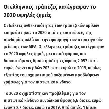
Οι ελληνικές τράπεζες κατέγραψαν το
2020 υψηλές ζημιές
Οι δείκτες ανθεκτικότητας των τραπεζικών ομίλων
επηρεάστηκαν το 2020 από τις επιπτώσεις της
πανδημίας αλλά και την εφαρμογή των στρατηγικών
μείωσης των ΜΕΔ. Οι ελληνικές τράπεζες κ
ατέγραψαν
το 2020 υψηλές ζημιές μετά από φόρους
και
διακοπτόμενες δραστηριότητες ύψους 2.057 εκατ.
ευρώ, έναντι κερδών 203 εκατ. ευρώ το 2019, κυρίως
εξαιτίας του σχηματισμού αυξημένων προβλέψεων
χρήσεως για τον πιστωτικό κίνδυνο.
Το 2020 σχηματίστηκαν προβλέψεις για τον
πιστωτικό κίνδυνο συνολικού ύψους 5,6 δισεκ. ευρώ,
έναντι 2,7 δισεκ. ευρώ το 2019
. Από αυτές, 1 δισεκ.