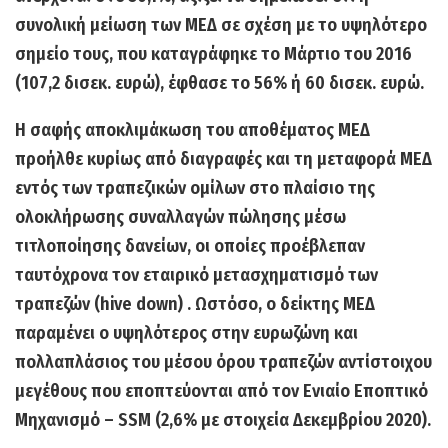
συνολική μείωση των ΜΕΔ σε σχέση με το υψηλότερο
σημείο τους, που καταγράφηκε το Μάρτιο του 2016
(107,2 δισεκ. ευρώ), έφθασε το 56% ή 60 δισεκ. ευρώ.
Η σαφής αποκλιμάκωση του αποθέματος ΜΕΔ
προήλθε κυρίως από διαγραφές και τη μεταφορά ΜΕΔ
εντός των τραπεζικών ομίλων στο πλαίσιο της
ολοκλήρωσης συναλλαγών πώλησης μέσω
τιτλοποίησης δανείων, οι οποίες προέβλεπαν
ταυτόχρονα τον εταιρικό μετασχηματισμό των
τραπεζών (hive down) . Ωστόσο, ο δείκτης ΜΕΔ
παραμένει ο υψηλότερος στην ευρωζώνη και
πολλαπλάσιος του μέσου όρου τραπεζών αντίστοιχου
μεγέθους που εποπτεύονται από τον Ενιαίο Εποπτικό
Μηχανισμό – SSM (2,6% με στοιχεία Δεκεμβρίου 2020).