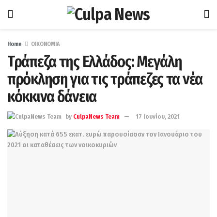
Home
ΟΙΚΟΝΟΜΙΑ
Τράπεζα της Ελλάδος: Μεγάλη
πρόκληση για τις τράπεζες τα νέα
κόκκινα δάνεια
by
CulpaNews Team
17 Ιουνίου, 2021