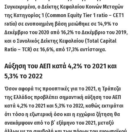
Συγκεκριμένα, ο Δείκτης Κεφαλαίου Κοινών Μετοχών
της Κατηγορίας 1 (Common Equity Tier 1 ratio – CET1
ratio) σε ενοποιημένη βάση μειώθηκε σε 14,9% το
Δεκέμβριο του 2020 από 16,2% το Δεκέμβριο του 2019,
και ο Συνολικός Δείκτης Κεφαλαίου (Total Capital
Ratio – TCR) σε 16,6%, από 17,3% αντίστοιχα.
Αύξηση του ΑΕΠ κατά 4,2% το 2021 και
5,3% το 2022
Όσον αφορά τις προοπτικές για το 2021,
η Τράπεζα
της Ελλάδος προβλέπει σημαντική αύξηση του ΑΕΠ
κατά 4,2% το 2021 και 5,3% το 2022,
καθώς εκτιμάται
ότι τόσο η εξωτερική όσο και η εγχώρια ζήτηση θα
ανακάμψουν από το β΄ εξάμηνο του 2021, μεταξύ
άλλων με τη συμβολή και των πόρων του ευρωπαϊκού