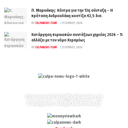
Π. Μαρινάκης: Κόντρα για την 13η σύνταξη – Η
πρόταση Ανδρουλάκη κοστίζει €2,5 δισ.
BY
CULPANEWS TEAM
21 ΙΟΥΛΊΟΥ, 2026
Κατάργηση περικοπών συντάξεων χηρείας 2026 – Τι
αλλάζει με τον νόμο Κεραμέως
BY
CULPANEWS TEAM
21 ΙΟΥΛΊΟΥ, 2026
Culpa
Finance & Media
Επικοινωνία:
info@culpanews.gr
Διαφήμιση:
ads@culpanews.gr