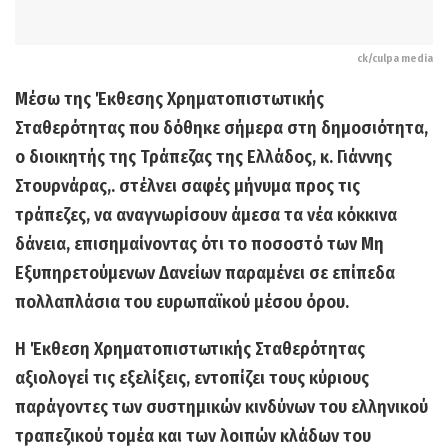
ck/culpa media
Μέσω της
Έκθεσης Χρηματοπιστωτικής
Σταθερότητα
ς που δόθηκε σήμερα στη δημοσιότητα,
ο διοικητής της Τράπεζας της Ελλάδος, κ.
Γιάννης
Στουρνάρας
,. στέλνει σαφές μήνυμα προς τις
τράπεζες, να αναγνωρίσουν άμεσα τα νέα
κόκκινα
δάνεια,
επισημαίνοντας ότι το ποσοστό των
Μη
Εξυπηρετούμενων Δανείων
παραμένει σε επίπεδα
πολλαπλάσια του ευρωπαϊκού μέσου όρου.
Η Έκθεση Χρηματοπιστωτικής Σταθερότητας
αξιολογεί τις εξελίξεις, εντοπίζει τους κύριους
παράγοντες των συστημικών κινδύνων του ελληνικού
τραπεζικού τομέα και των λοιπών κλάδων του