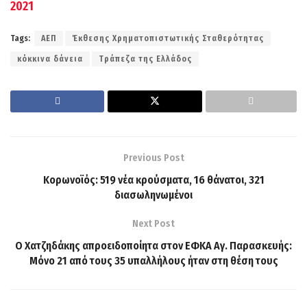
2021
Tags:
ΑΕΠ
Έκθεσης Χρηματοπιστωτικής Σταθερότητας
κόκκινα δάνεια
Τράπεζα της Ελλάδος
Previous Post
Κορωνοϊός: 519 νέα κρούσματα, 16 θάνατοι, 321
διασωληνωμένοι
Next Post
Ο Χατζηδάκης απροειδοποίητα στον ΕΦΚΑ Αγ. Παρασκευής:
Μόνο 21 από τους 35 υπαλλήλους ήταν στη θέση τους