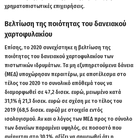
χρηματοπιστωτικές επιχειρήσεις.
Βελτίωση της ποιότητας του δανειακού
χαρτοφυλακίου
Επίσης, το 2020 συνεχίστηκε
η βελτίωση της
ποιότητας του δανειακού χαρτοφυλακίου
των
πιστωτικών ιδρυμάτων. Τα μη εξυπηρετούμενα δάνεια
(ΜΕΔ) υποχώρησαν περαιτέρω, με αποτέλεσμα στο
τέλος του 2020 το συνολικό απόθεμά τους να
διαμορφωθεί σε 47,2 δισεκ. ευρώ,
μειωμένο κατά
31,1%
ή 21,3 δισεκ. ευρώ σε σχέση με το τέλος του
2019 (68,5 δισεκ. ευρώ) με στοιχεία εντός
ισολογισμού. Αν και ο λόγος των ΜΕΔ προς το σύνολο
των δανείων παραμένει υψηλός, σε ποσοστό που
ανέρχεται στο 30,1%, αξίζει να σημειωθεί ότι η