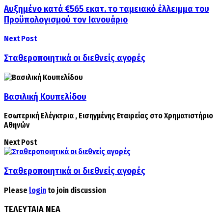
Αυξημένο κατά €565 εκατ. το ταμειακό έλλειμμα του
Προϋπολογισμού τον Ιανουάριο
Next Post
Σταθεροποιητικά οι διεθνείς αγορές
Βασιλική Κουπελίδου
Εσωτερική Ελέγκτρια , Εισηγμένης Εταιρείας στο Χρηματιστήριο
Αθηνών
Next Post
Σταθεροποιητικά οι διεθνείς αγορές
Please
login
to join discussion
ΤΕΛΕΥΤΑΙΑ ΝΕΑ