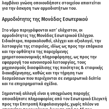
λαμβάνει γνώση οποιουδήποτε στοιχείου απαιτείται
για την άσκηση των αρμοδιοτήτων του.
Αρμοδιότητες της Μονάδας Εσωτερικού
Στο νόμο περιγράφονται κατ’ ελάχιστον, οι
αρμοδιότητες της Μονάδας Εσωτερικού Ελέγχου.
Ειδικότερα, παρακολουθεί, ελέγχει και αξιολογεί, την
λειτουργία της εταιρείας, ιδίως ως προς την
επάρκεια
και την
ορθότητα της παρεχόμενης
χρηματοοικονομικής πληροφόρησης
, ως προς την
εφαρμογή του κανονισμού λειτουργίας
, τους
μηχανισμούς διασφάλισης της ποιότητας & εταιρικής
διακυβέρνησης
, καθώς και την τήρηση των
δεσμεύσεων που περιέχονται σε ενημερωτικά δελτία
και τα επιχειρηματικά σχέδια.
Σημαντική αλλαγή είναι η
υποχρέωση παροχής
οποιαδήποτε πληροφορίας
από τον Εσωτερικό Ελεγκτή
προς την Επιτροπή Κεφαλαιαγοράς
, χωρίς πλέον να