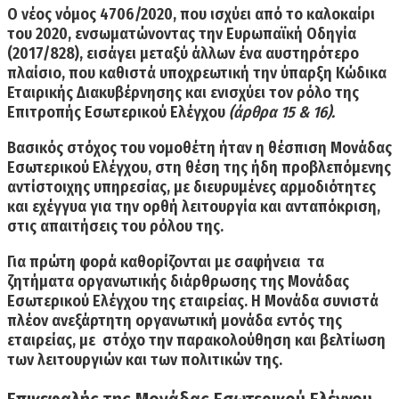
Ο νέος
νόμος 4706/2020
, που ισχύει από το καλοκαίρι
του 2020, ενσωματώνοντας την Ευρωπαϊκή Οδηγία
(2017/828), εισάγει μεταξύ άλλων ένα αυστηρότερο
πλαίσιο, που καθιστά υποχρεωτική την ύπαρξη Κώδικα
Εταιρικής Διακυβέρνησης και
ενισχύει τον ρόλο της
Επιτροπής Εσωτερικού Ελέγχου
(άρθρα 15 & 16).
Βασικός στόχος του νομοθέτη ήταν η θέσπιση Μονάδας
Εσωτερικού Ελέγχου, στη θέση της ήδη προβλεπόμενης
αντίστοιχης υπηρεσίας, με διευρυμένες αρμοδιότητες
και εχέγγυα για την ορθή λειτουργία και ανταπόκριση,
στις απαιτήσεις του ρόλου της.
Για πρώτη φορά καθορίζονται με σαφήνεια τα
ζητήματα οργανωτικής διάρθρωσης της Μονάδας
Εσωτερικού Ελέγχου της εταιρείας. Η Μονάδα συνιστά
πλέον ανεξάρτητη οργανωτική μονάδα εντός της
εταιρείας, με στόχο την παρακολούθηση και βελτίωση
των λειτουργιών και των πολιτικών της.