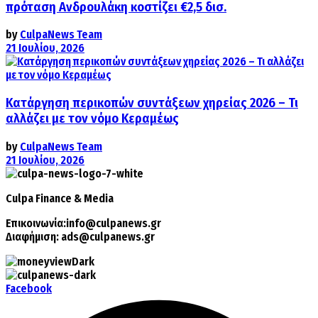
πρόταση Ανδρουλάκη κοστίζει €2,5 δισ.
by
CulpaNews Team
21 Ιουλίου, 2026
Κατάργηση περικοπών συντάξεων χηρείας 2026 – Τι
αλλάζει με τον νόμο Κεραμέως
by
CulpaNews Team
21 Ιουλίου, 2026
Culpa
Finance & Media
Επικοινωνία:
info@culpanews.gr
Διαφήμιση:
ads@culpanews.gr
Facebook