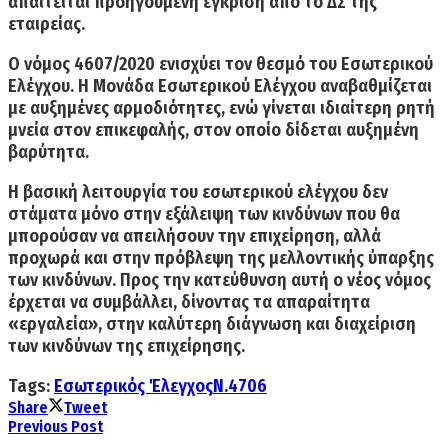
απαιτείται προηγούμενη έγκριση από το ΔΣ της
εταιρείας.
Ο νόμος 4607/2020 ενισχύει τον θεσμό του Εσωτερικού
Ελέγχου. Η Μονάδα Εσωτερικού Ελέγχου αναβαθμίζεται
με αυξημένες αρμοδιότητες, ενώ γίνεται ιδιαίτερη ρητή
μνεία στον επικεφαλής, στον οποίο δίδεται αυξημένη
βαρύτητα.
Η βασική λειτουργία του εσωτερικού ελέγχου δεν
στάματα μόνο στην εξάλειψη των κινδύνων που θα
μπορούσαν να απειλήσουν την επιχείρηση, αλλά
προχωρά και στην πρόβλεψη της μελλοντικής ύπαρξης
των κινδύνων. Προς την κατεύθυνση αυτή ο νέος νόμος
έρχεται να συμβάλλει, δίνοντας τα απαραίτητα
«εργαλεία», στην καλύτερη διάγνωση και διαχείριση
των κινδύνων της επιχείρησης.
Tags:
Εσωτερικός Έλεγχος
Ν.4706
Share
Tweet
Previous Post