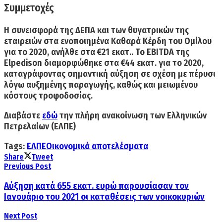
Συμμετοχές ­
Η συνεισφορά της ΔΕΠΑ και των θυγατρικών της
εταιρειών στα ενοποιημένα Καθαρά Κέρδη του Ομίλου
για το 2020, ανήλθε στα €21 εκατ.. ­Το EBITDA της
Elpedison διαμορφώθηκε στα €44 εκατ. για το 2020,
καταγράφοντας σημαντική αύξηση σε σχέση με πέρυσι
λόγω αυξημένης παραγωγής, καθώς και μειωμένου
κόστους τροφοδοσίας.
Διαβάστε
εδώ
την πλήρη ανακοίνωση των Ελληνικών
Πετρελαίων (ΕΛΠΕ)
Tags:
ΕΛΠΕ
Οικονομικά αποτελέσματα
Share
Tweet
Previous Post
Αύξηση κατά 655 εκατ. ευρώ παρουσίασαν τον
Ιανουάριο του 2021 οι καταθέσεις των νοικοκυριών
Next Post