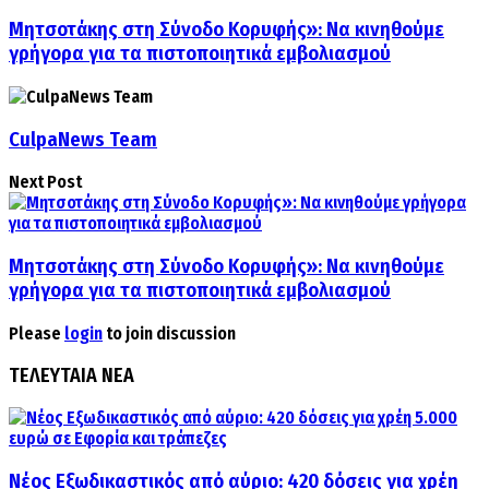
Μητσοτάκης στη Σύνοδο Κορυφής»: Να κινηθούμε
γρήγορα για τα πιστοποιητικά εμβολιασμού
CulpaNews Team
Next Post
Μητσοτάκης στη Σύνοδο Κορυφής»: Να κινηθούμε
γρήγορα για τα πιστοποιητικά εμβολιασμού
Please
login
to join discussion
ΤΕΛΕΥΤΑΙΑ ΝΕΑ
Νέος Εξωδικαστικός από αύριο: 420 δόσεις για χρέη