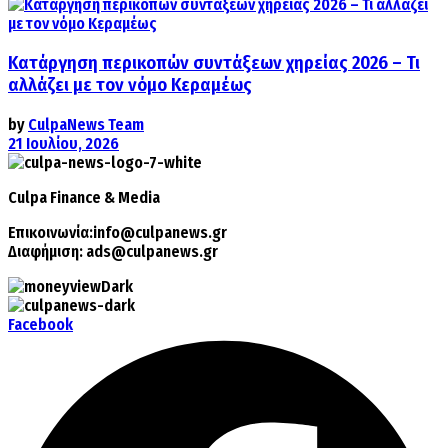
Κατάργηση περικοπών συντάξεων χηρείας 2026 – Τι
αλλάζει με τον νόμο Κεραμέως
by
CulpaNews Team
21 Ιουλίου, 2026
Culpa
Finance & Media
Επικοινωνία:
info@culpanews.gr
Διαφήμιση:
ads@culpanews.gr
Facebook