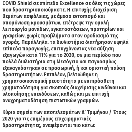
COVID Shield σε επίπεδο Excellence σε όλες τις χώρες
που δραστηριοποιούμαστε. Η επιτυχής διαχείριση
θεμάτων ασφάλειας, με άμεσο εντοπισμό και
απομόνωση κρουσμάτων, επέτρεψε την ομαλή
λειτουργία μονάδων, εγκαταστάσεων, πρατηρίων και
γραφείων, χωρίς προβλήματα στον εφοδιασμό της
αγοράς. Παράλληλα, τα διυλιστήρια διατήρησαν υψηλά
επίπεδα παραγωγής, επιτυγχάνοντας
νέα αύξηση
εξαγωγών κατά 11% για το 2020,
σε μια περίοδο που
πολλά διυλιστήρια στη Μεσόγειο και παγκοσμίως
εξαναγκάστηκαν σε προσωρινή, ή και οριστική παύση
δραστηριοτήτων. Επιπλέον, βελτιώθηκε η
χρηματοοικονομική ρευστότητα με επιπρόσθετη
χρηματοδότηση για σκοπούς διαχείρισης κινδύνου και
υλοποίησης επενδύσεων, καθώς και με επιτυχή
αναχρηματοδότηση πιστωτικών γραμμών.
Κύρια σημεία των αποτελεσμάτων Δ’ Τριμήνου / Έτους
2020 για τις επιμέρους επιχειρηματικές
δραστηριότητες, αναφέρονται πιο κάτω: