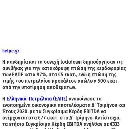
helpe.gr
Η πανδημία και τα συνεχή lockdown δημιούργησαν τις
συνθήκες για την κατακόρυφη πτώση της κερδοφορίας
των ΕΛΠΕ κατά 97%, στα €5 εκατ., ενώ η πτώση της
τιμής του πετρελαίου προκάλεσε απώλεια 500 εκατ.
από την υποτίμηση αποθεμάτων.
Η
Ελληνικά Πετρέλαια (ΕΛΠΕ
) ανακοίνωσε τα
ενοποιημένα οικονομικά αποτελέσματα Δ’ Τριμήνου και
Έτους 2020, με τα Συγκρίσιμα Κέρδη EBITDA να
ανέρχονται στα €77 εκατ. στο Δ’ Τρίμηνο. Αντίστοιχα,
τα ετήσια Συγκρίσιμα Κέρδη EBITDA ανήλθαν σε €333