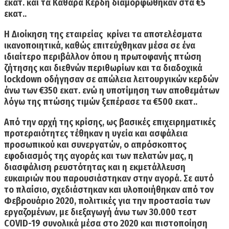
εκατ. και τα
Καθαρά Κέρδη διαμορφώθηκαν στα €5
εκατ..
Η Διοίκηση της εταιρείας κρίνει τα αποτελέσματα
ικανοποιητικά, καθώς επιτεύχθηκαν μέσα σε ένα
ιδιαίτερο περιβάλλον όπου η πρωτοφανής πτώση
ζήτησης και διεθνών περιθωρίων και τα διαδοχικά
lockdown
οδήγησαν σε απώλεια λειτουργικών κερδών
άνω των €350 εκατ. ενώ η υποτίμηση των αποθεμάτων
λόγω της πτώσης τιμών ξεπέρασε τα €500 εκατ..
Από την αρχή της κρίσης, ως βασικές επιχειρηματικές
προτεραιότητες τέθηκαν η υγεία και ασφάλεια
προσωπικού και συνεργατών, ο απρόσκοπτος
εφοδιασμός της αγοράς και των πελατών μας, η
διασφάλιση ρευστότητας και η εκμετάλλευση
ευκαιριών που παρουσιάστηκαν στην αγορά. Σε αυτό
το πλαίσιο, σχεδιάστηκαν και υλοποιήθηκαν από τον
Φεβρουάριο 2020, πολιτικές για την προστασία των
εργαζομένων, με διεξαγωγή άνω των 30.000 τεστ
COVID-19 συνολικά μέσα στο 2020 και πιστοποίηση