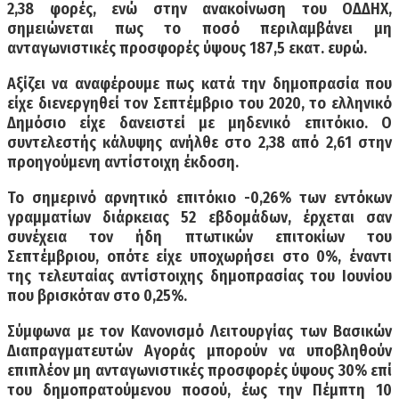
2,38 φορές, ενώ στην ανακοίνωση του ΟΔΔΗΧ,
σημειώνεται πως το ποσό περιλαμβάνει μη
ανταγωνιστικές προσφορές ύψους 187,5 εκατ. ευρώ.
Αξίζει να αναφέρουμε πως κατά την δημοπρασία που
είχε διενεργηθεί τον Σεπτέμβριο του 2020, το ελληνικό
Δημόσιο είχε δανειστεί με μηδενικό επιτόκιο. Ο
συντελεστής κάλυψης ανήλθε στο 2,38 από 2,61 στην
προηγούμενη αντίστοιχη έκδοση.
Το σημερινό αρνητικό επιτόκιο -0,26% των εντόκων
γραμματίων διάρκειας 52 εβδομάδων, έρχεται σαν
συνέχεια τον ήδη πτωτικών επιτοκίων του
Σεπτέμβριου, οπότε είχε υποχωρήσει στο 0%, έναντι
της τελευταίας αντίστοιχης δημοπρασίας του Ιουνίου
που βρισκόταν στο 0,25%.
Σύμφωνα με τον Κανονισμό Λειτουργίας των Βασικών
Διαπραγματευτών Αγοράς μπορούν να υποβληθούν
επιπλέον μη ανταγωνιστικές προσφορές ύψους 30% επί
του δημοπρατούμενου ποσού, έως την Πέμπτη 10