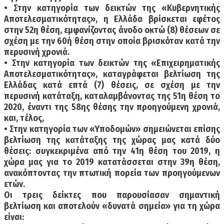
• Στην κατηγορία των δεικτών της «Κυβερνητικής
Αποτελεσματικότητας», η Ελλάδα βρίσκεται εφέτος
στην 52η θέση, εμφανίζοντας άνοδο οκτώ (8) θέσεων σε
σχέση με την 60ή θέση στην οποία βρισκόταν κατά την
περυσινή χρονιά.
• Στην κατηγορία των δεικτών της «Επιχειρηματικής
Αποτελεσματικότητας», καταγράφεται βελτίωση της
Ελλάδας κατά επτά (7) θέσεις, σε σχέση με την
περυσινή κατάταξη, καταλαμβάνοντας της 51η θέση το
2020, έναντι της 58ης θέσης την προηγούμενη χρονιά,
και, τέλος,
• Στην κατηγορία των «Υποδομών» σημειώνεται επίσης
βελτίωση της κατάταξης της χώρας μας κατά δύο
θέσεις: συγκεκριμένα από την 41η θέση του 2019, η
χώρα μας για το 2019 κατατάσσεται στην 39η θέση,
ανακόπτοντας την πτωτική πορεία των προηγούμενων
ετών.
Οι τρεις δείκτες που παρουσίασαν σημαντική
βελτίωση και αποτελούν «δυνατά σημεία» για τη χώρα
είναι: