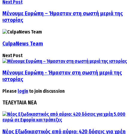
Next Post
Μένουμε Ευρώπη – Ήμασταν στη σωστή μεριά της
ιστορίας
CulpaNews Team
Next Post
Μένουμε Ευρώπη - Ήμασταν στη σωστή μεριά της
ιστορίας
Please
login
to join discussion
ΤΕΛΕΥΤΑΙΑ ΝΕΑ
Νέος Εξωδικαστικός από αύριο: 420 δόσεις για χρέη