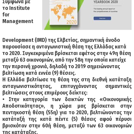
Σύμφωνα με
το Institute
for
Management
Development (IMD) της Ελβετίας, σημαντική άνοδο
παρουσίασε η ανταγωνιστική θέση της Ελλάδας κατά
το 2020. Συγκεκριμένα βρίσκεται εφέτος στην 49η θέση
μεταξύ 63 οικονομιών, από την 58η την οποία κατείχε
την περσινή χρονιά, δηλαδή το 2019 σημειώνοντας
βελτίωση κατά εννέα (9) θέσεις.
Η Ελλάδα βελτίωσε τη θέση της στη διεθνή κατάταξη
ανταγωνιστικότητας, επιτυγχάνοντας σημαντικές
βελτιώσεις στους επιμέρους δείκτες:
• Στην κατηγορία των δεικτών της «Οικονομικής
Αποδοτικότητας», η χώρα μας βρίσκεται στην
πεντηκοστή θέση (55η) για το 2020, βελτιώνοντας την
κατάταξή της κατά πέντε (5) θέσεις αφού πέρυσι
βρισκόταν στην 60ή θέση, μεταξύ των 63 οικονομιών
της κατάταξης.