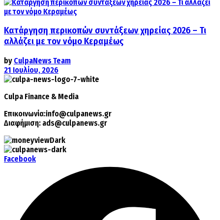
Κατάργηση περικοπών συντάξεων χηρείας 2026 – Τι
αλλάζει με τον νόμο Κεραμέως
by
CulpaNews Team
21 Ιουλίου, 2026
Culpa
Finance & Media
Επικοινωνία:
info@culpanews.gr
Διαφήμιση:
ads@culpanews.gr
Facebook