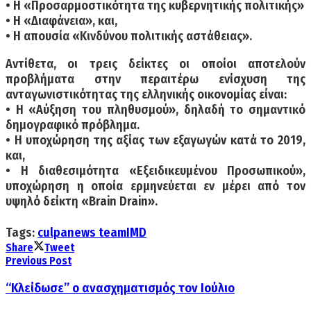
• Η «Προσαρμοστικότητα της κυβερνητικής πολιτικής»
• Η «Διαφάνεια», και,
• Η απουσία «Κινδύνου πολιτικής αστάθειας».
Αντίθετα, οι τρεις δείκτες οι οποίοι αποτελούν
προβλήματα στην περαιτέρω ενίσχυση της
ανταγωνιστικότητας της ελληνικής οικονομίας είναι:
• Η «Αύξηση του πληθυσμού», δηλαδή το σημαντικό
δημογραφικό πρόβλημα.
• Η υποχώρηση της αξίας των εξαγωγών κατά το 2019,
και,
• Η διαθεσιμότητα «Εξειδικευμένου Προσωπικού»,
υποχώρηση η οποία ερμηνεύεται εν μέρει από τον
υψηλό δείκτη «Brain Drain».
Tags:
culpanews team
IMD
Share
Tweet
Previous Post
“Κλείδωσε” ο ανασχηματισμός τον Ιούλιο