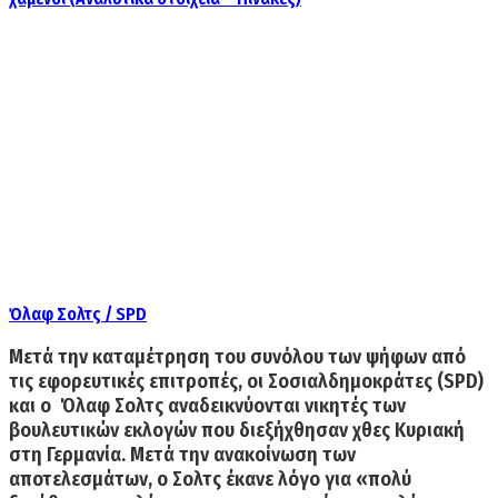
Όλαφ Σολτς / SPD
Μετά την καταμέτρηση του συνόλου των ψήφων από
τις εφορευτικές επιτροπές,
οι Σοσιαλδημοκράτες (SPD)
και ο Όλαφ Σολτς αναδεικνύονται νικητές των
βουλευτικών εκλογών που διεξήχθησαν χθες Κυριακή
στη Γερμανία.
Μετά την ανακοίνωση των
αποτελεσμάτων, ο Σολτς έκανε λόγο για
«πολύ