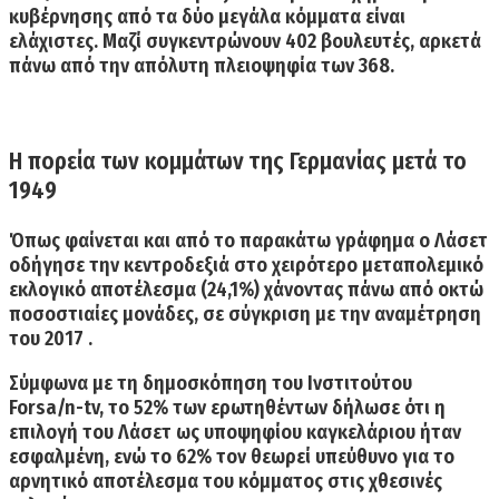
κυβέρνησης από τα δύο μεγάλα κόμματα είναι
ελάχιστες.
Μαζί συγκεντρώνουν 402 βουλευτές, αρκετά
πάνω από την απόλυτη πλειοψηφία των 368.
Η πορεία των κομμάτων της Γερμανίας μετά το
1949
Όπως φαίνεται και από το παρακάτω γράφημα ο Λάσετ
οδήγησε την κεντροδεξιά στο χειρότερο μεταπολεμικό
εκλογικό αποτέλεσμα (24,1%) χάνοντας πάνω από οκτώ
ποσοστιαίες μονάδες, σε σύγκριση με την αναμέτρηση
του 2017 .
Σύμφωνα με τη δημοσκόπηση του Ινστιτούτου
Forsa/n-tv, το
52% των ερωτηθέντων δήλωσε ότι η
επιλογή του Λάσετ ως υποψηφίου καγκελάριου ήταν
εσφαλμένη,
ενώ το 62% τον θεωρεί υπεύθυνο για το
αρνητικό αποτέλεσμα του κόμματος στις χθεσινές