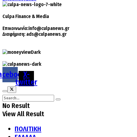
Culpa
Finance & Media
Επικοινωνία:
info@culpanews.gr
Διαφήμιση:
ads@culpanews.gr
acebook
X-
twitter
No Result
View All Result
ΠΟΛΙΤΙΚΗ