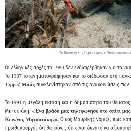
Το Ναυάγιο της Περιστέρας / Photo: museum.al
Οι ελληνικές αρχές το 1980 δεν ενδιαφέρθηκαν για το να
Το 1987 το κινηματογράφησαν και το διέδωσαν στη παγκό
Τζορτζ Μπάς
συγκλονίστηκαν από τις ανακοινώσεις των
Το 1991 η μεγάλη έκταση και η δημοσιότητα του θέματος
Μητσοτάκη.
«Ένα βράδυ μας τηλεφώνησε στο σπίτι μας 
Κων/νος Μητσοτάκης».
Ο κος Μαυρίκης νόμιζε, πως κάπ
πρωθυπουργός ότι θα κάνει, ότι είναι δυνατό να αξιοποιη