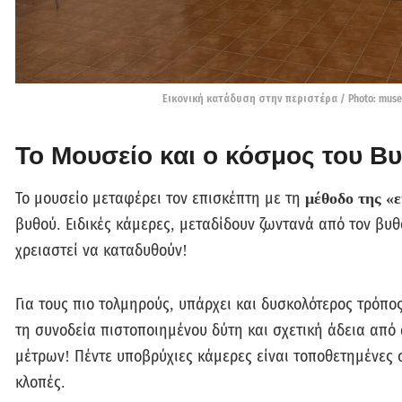
Eικονική κατάδυση στην περιστέρα / Photo: museu
Το Μουσείο και ο κόσμος του Β
Το μουσείο μεταφέρει τον επισκέπτη με τη
μέθοδο της «
βυθού. Ειδικές κάμερες, μεταδίδουν ζωντανά από τον βυθό
χρειαστεί να καταδυθούν!
Για τους πιο τολμηρούς, υπάρχει και δυσκολότερος τρόπο
τη συνοδεία πιστοποιημένου δύτη και σχετική άδεια από
μέτρων! Πέντε υποβρύχιες κάμερες είναι τοποθετημένες
κλοπές.