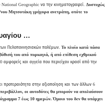
 National Geographic να την κινηματογραφεί.
Δυστυχώς
/νου Μητσοτάκη γρήγορα ανετράπη, οπότε το
υαγίου …
ος των Πελοποννησιακών πολέμων.
Το πλοίο κατά πάσα
βύθισή του από πυρκαγιά, ή από επίθεση εχθρικού
 αμφορείς και αγγεία που περιείχαν κρασί από την
ι προτεραιότητα στην αξιοποίηση και των άλλων 6
 περιβάλλον, οι αυτοδύτες θα μπορούν να απολαύσουν
όγραμμα 7 έως 10 ημερών. Όμοιο του δεν θα υπάρχει