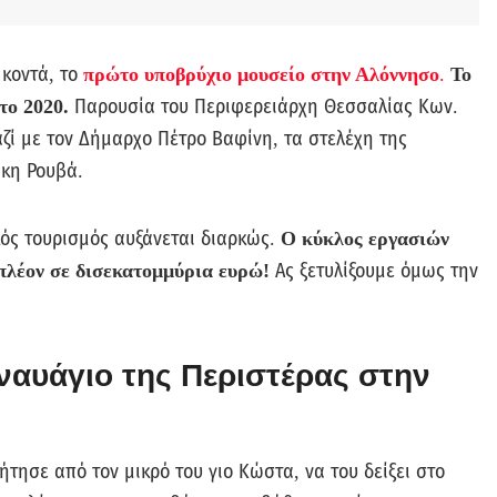
 κοντά, το
πρώτο υποβρύχιο μουσείο στην Αλόννησο
.
Το
το 2020.
Παρουσία του Περιφερειάρχη Θεσσαλίας Κων.
ζί με τον Δήμαρχο Πέτρο Βαφίνη, τα στελέχη της
άκη Ρουβά.
κός τουρισμός αυξάνεται διαρκώς.
Ο κύκλος εργασιών
πλέον σε δισεκατομμύρια ευρώ!
Ας ξετυλίξουμε όμως την
ναυάγιο της Περιστέρας στην
ήτησε από τον μικρό του γιο Κώστα, να του δείξει στο