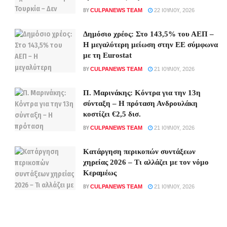
BY
CULPANEWS TEAM
22 ΙΟΥΛΊΟΥ, 2026
Δημόσιο χρέος: Στο 143,5% του ΑΕΠ –
Η μεγαλύτερη μείωση στην ΕΕ σύμφωνα
με τη Eurostat
BY
CULPANEWS TEAM
21 ΙΟΥΛΊΟΥ, 2026
Π. Μαρινάκης: Κόντρα για την 13η
σύνταξη – Η πρόταση Ανδρουλάκη
κοστίζει €2,5 δισ.
BY
CULPANEWS TEAM
21 ΙΟΥΛΊΟΥ, 2026
Κατάργηση περικοπών συντάξεων
χηρείας 2026 – Τι αλλάζει με τον νόμο
Κεραμέως
BY
CULPANEWS TEAM
21 ΙΟΥΛΊΟΥ, 2026