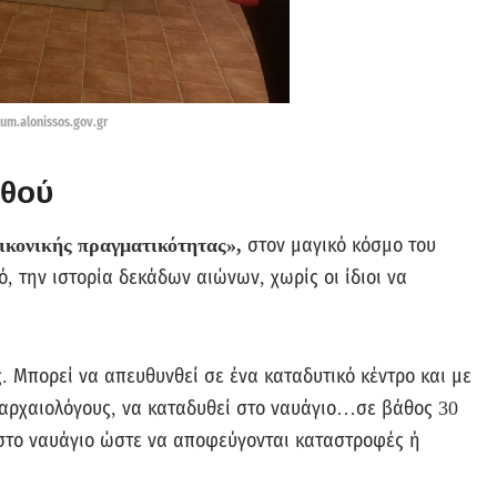
m.alonissos.gov.gr
υθού
εικονικής πραγματικότητας»,
στον μαγικό κόσμο του
, την ιστορία δεκάδων αιώνων, χωρίς οι ίδιοι να
ς. Μπορεί να απευθυνθεί σε ένα καταδυτικό κέντρο και με
 αρχαιολόγους, να καταδυθεί στο ναυάγιο…σε βάθος 30
 στο ναυάγιο ώστε να αποφεύγονται καταστροφές ή