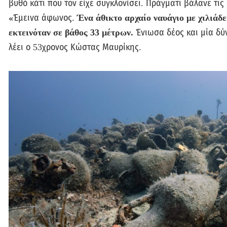
βυθό κάτι που τον είχε συγκλονίσει. Πράγματι βάλανε τι
«
Έμεινα άφωνος.
Ένα άθικτο αρχαίο ναυάγιο με χιλιάδ
εκτεινόταν σε βάθος 33 μέτρων.
Ένιωσα δέος και μία δύ
λέει ο 53χρονος Κώστας Μαυρίκης.