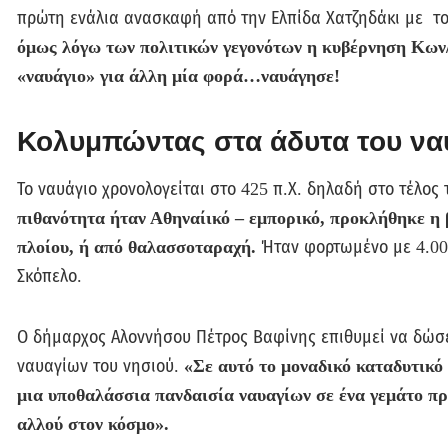
πρώτη ενάλια ανασκαφή από την Ελπίδα Χατζηδάκι με το
όμως λόγω των πολιτικών γεγονότων η κυβέρνηση Κων
«ναυάγιο» για άλλη μία φορά…ναυάγησε!
Κολυμπώντας στα άδυτα του να
Το ναυάγιο χρονολογείται στο 425 π.Χ. δηλαδή στο τέλ
πιθανότητα ήταν Αθηναίικό – εμπορικό, προκλήθηκε η 
πλοίου, ή από θαλασσοταραχή.
Ήταν φορτωμένο με 4.000
Σκόπελο.
Ο δήμαρχος Αλοννήσου Πέτρος Βαφίνης επιθυμεί να δώσε
ναυαγίων του νησιού.
«Σε αυτό το μοναδικό καταδυτικό
μια υποθαλάσσια πανδαισία ναυαγίων σε ένα γεμάτο πρ
αλλού στον κόσμο».