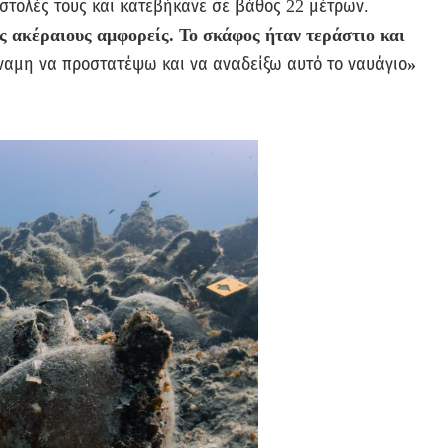
ς στολές τους και κατεβήκανε σε βάθος 22 μέτρων.
ες ακέραιους αμφορείς. Το σκάφος ήταν τεράστιο και
ναμη να προστατέψω και να αναδείξω αυτό το ναυάγιο
»