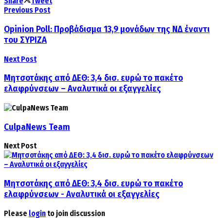
Share
Tweet
Previous Post
Opinion Poll: Προβάδισμα 13,9 μονάδων της ΝΔ έναντι
του ΣΥΡΙΖΑ
Next Post
Μητσοτάκης από ΔΕΘ: 3,4 δισ. ευρώ το πακέτο
ελαφρύνσεων – Αναλυτικά οι εξαγγελίες
CulpaNews Team
Next Post
Μητσοτάκης από ΔΕΘ: 3,4 δισ. ευρώ το πακέτο
ελαφρύνσεων - Αναλυτικά οι εξαγγελίες
Please
login
to join discussion