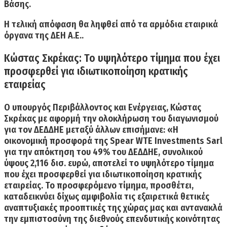
Βάσης.
Η τελική απόφαση θα ληφθεί από τα αρμόδια εταιρικά
όργανα της ΔΕΗ Α.Ε..
Κώστας Σκρέκας: Το υψηλότερο τίμημα που έχει
προσφερθεί για ιδιωτικοποίηση κρατικής
εταιρείας
Ο υπουργός Περιβάλλοντος και Ενέργειας, Κώστας
Σκρέκας με αφορμή την ολοκλήρωση του διαγωνισμού
για τον ΔΕΔΔΗΕ μεταξύ άλλων επισήμανε: «Η
οικονομική προσφορά της Spear WTE Investments Sarl
για την απόκτηση του 49% του ΔΕΔΔΗΕ, συνολικού
ύψους 2,116 δισ. ευρώ, αποτελεί το υψηλότερο τίμημα
που έχει προσφερθεί για ιδιωτικοποίηση κρατικής
εταιρείας.
Το προσφερόμενο τίμημα, προσθέτει,
καταδεικνύει δίχως αμφιβολία τις εξαιρετικά θετικές
αναπτυξιακές προοπτικές της χώρας μας και αντανακλά
την εμπιστοσύνη της διεθνούς επενδυτικής κοινότητας