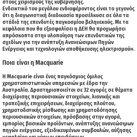
στους χειρισμούς της κυβέρνησης.
Ενδεικτικό του μεγάλου ενδιαφέροντος είναι το γεγονός
ότι η διαγωνιστική διαδικασία προσέλκυσε σε όλα τα
στάδιά της επενδυτές παγκοσμίου βεληνεκούς. Με τα
κεφάλαια που θα εξασφαλίσει η ΔΕΗ θα προχωρήσει
απρόσκοπτα στην υλοποίηση των επενδυτικών της
σχεδίων για την ανάπτυξη Ανανεώσιμων Πηγών
Ενέργειας και τεχνολογιών αποθήκευσης ηλεκτρισμού».
Ποια είναι η Macquarie
Η
Macquarie
είναι ένας παγκόσμιος όμιλος
χρηματοπιστωτικών υπηρεσιών με έδρα την
Αυστραλία.
Δραστηριοποιείται σε 32 αγορές
σε θέματα
διαχείρισης περιουσιακών στοιχείων, λιανικής και
τραπεζικής επιχειρήσεων, διαχείρισης πλούτου,
χρηματοδοτικής μίσθωσης και χρηματοδότησης
περιουσιακών στοιχείων, πρόσβασης στην αγορά,
εμπορίας βασικών προϊόντων, ανάπτυξης ανανεώσιμων
πηγών ενέργειας, εξειδικευμένων συμβουλών, αύξησης