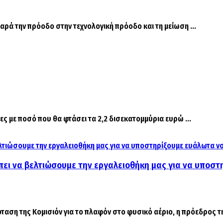
αρά την πρόοδο στην τεχνολογική πρόοδο και τη μείωση ...
ες με ποσό που θα φτάσει τα 2,2 δισεκατομμύρια ευρώ ...
πει να βελτιώσουμε την εργαλειοθήκη μας για να υποστ
ταση της Κομισιόν για το πλαφόν στο φυσικό αέριο, η πρόεδρος της