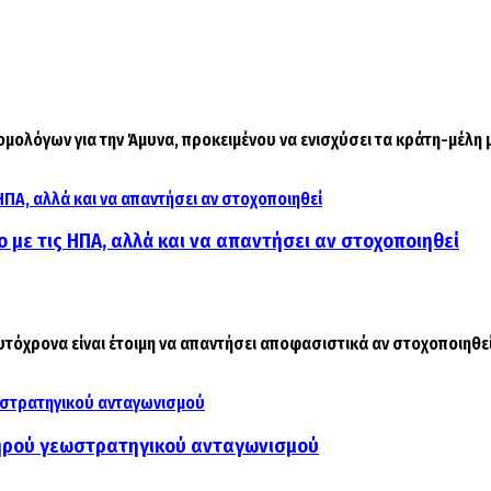
ολόγων για την Άμυνα, προκειμένου να ενισχύσει τα κράτη-μέλη μέ
ο με τις ΗΠΑ, αλλά και να απαντήσει αν στοχοποιηθεί
αυτόχρονα είναι έτοιμη να απαντήσει αποφασιστικά αν στοχοποιηθεί 
κληρού γεωστρατηγικού ανταγωνισμού