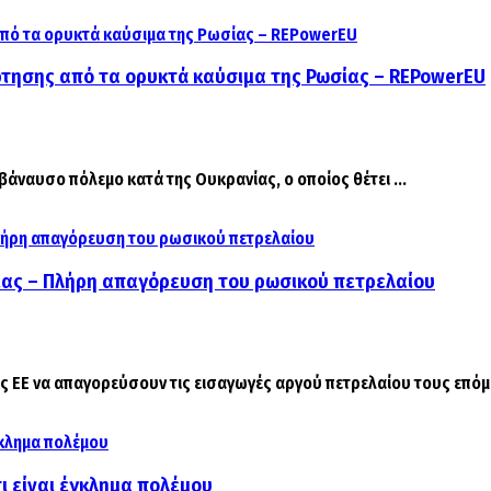
άρτησης από τα ορυκτά καύσιμα της Ρωσίας – REPowerEU
 βάναυσο πόλεμο κατά της Ουκρανίας, ο οποίος θέτει ...
σίας – Πλήρη απαγόρευση του ρωσικού πετρελαίου
 ΕΕ να απαγορεύσουν τις εισαγωγές αργού πετρελαίου τους επόμεν
τι είναι έγκλημα πολέμου