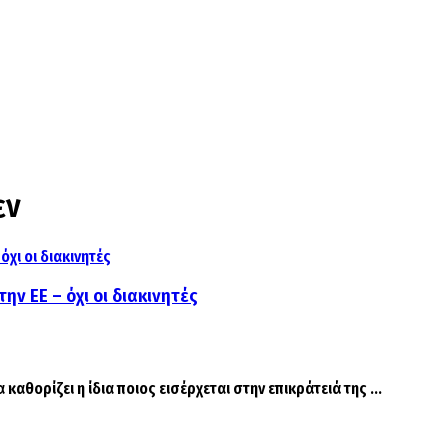
εν
ην ΕΕ – όχι οι διακινητές
αθορίζει η ίδια ποιος εισέρχεται στην επικράτειά της ...