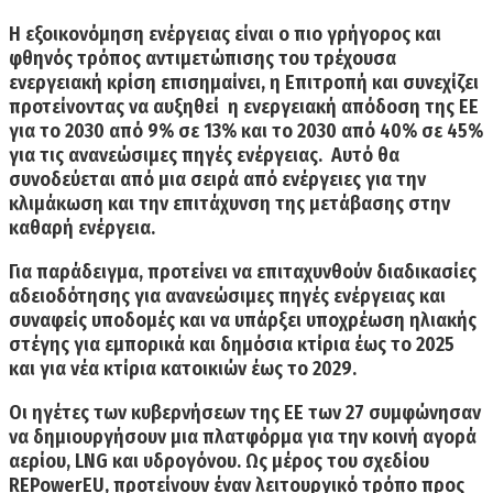
Η εξοικονόμηση ενέργειας είναι ο πιο γρήγορος και
φθηνός τρόπος αντιμετώπισης του τρέχουσα
ενεργειακή κρίση επισημαίνει, η Επιτροπή και συνεχίζει
προτείνοντας
να αυξηθεί η ενεργειακή απόδοση της ΕΕ
για το 2030 από 9% σε 13% και το 2030 από 40% σε 45%
για τις ανανεώσιμες πηγές ενέργειας.
Αυτό θα
συνοδεύεται από μια σειρά από ενέργειες για την
κλιμάκωση και την επιτάχυνση της μετάβασης στην
καθαρή ενέργεια.
Για παράδειγμα, προτείνει να επιταχυνθούν
διαδικασίες
αδειοδότησης για ανανεώσιμες πηγές ενέργειας
και
συναφείς υποδομές και να υπάρξει
υποχρέωση ηλιακής
στέγης για εμπορικά και δημόσια κτίρια έως το 2025
και για
νέα κτίρια κατοικιών έως το 2029.
Οι ηγέτες των κυβερνήσεων της ΕΕ των 27 συμφώνησαν
να δημιουργήσουν
μια πλατφόρμα για την κοινή αγορά
αερίου, LNG και υδρογόνου
. Ως μέρος του σχεδίου
REPowerEU, προτείνουν έναν λειτουργικό τρόπο προς