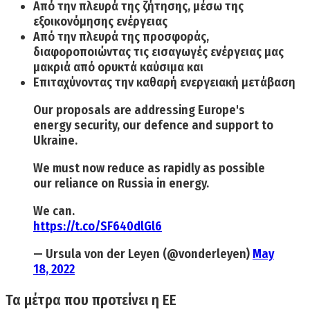
Από την
πλευρά της ζήτησης,
μέσω της
εξοικονόμησης ενέργειας
Από
την πλευρά της προσφοράς,
διαφοροποιώντας τις εισαγωγές ενέργειας μας
μακριά από ορυκτά καύσιμα και
Επιταχύνοντας
την καθαρή ενεργειακή μετάβαση
Our proposals are addressing Europe's
energy security, our defence and support to
Ukraine.
We must now reduce as rapidly as possible
our reliance on Russia in energy.
We can.
https://t.co/SF640dlGl6
— Ursula von der Leyen (@vonderleyen)
May
18, 2022
Τα μέτρα που προτείνει η ΕΕ