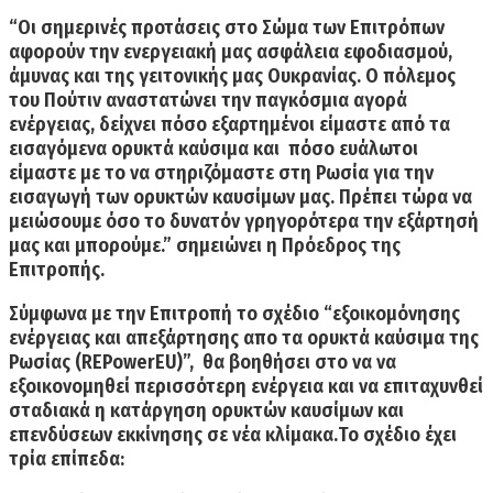
“
Οι σημερινές προτάσεις στο Σώμα των Επιτρόπων
αφορούν την ενεργειακή μας ασφάλεια εφοδιασμού,
άμυνας και της γειτονικής μας Ουκρανίας.
Ο πόλεμος
του Πούτιν αναστατώνει την παγκόσμια αγορά
ενέργειας, δείχνει πόσο εξαρτημένοι είμαστε από τα
εισαγόμενα ορυκτά καύσιμα και πόσο ευάλωτοι
είμαστε με το να στηριζόμαστε στη Ρωσία για την
εισαγωγή των ορυκτών καυσίμων μας. Πρέπει τώρα να
μειώσουμε όσο το δυνατόν γρηγορότερα την εξάρτησή
μας και μπορούμε.” σημειώνει η Πρόεδρος της
Επιτροπής.
Σύμφωνα με την Επιτροπή το σχέδιο
“εξοικομόνησης
ενέργειας και απεξάρτησης απο τα ορυκτά καύσιμα της
Ρωσίας (REPowerEU)”,
θα βοηθήσει στο να να
εξοικονομηθεί περισσότερη ενέργεια και να επιταχυνθεί
σταδιακά η κατάργηση ορυκτών καυσίμων και
επενδύσεων εκκίνησης σε νέα κλίμακα.Το σχέδιο έχει
τρία επίπεδα: