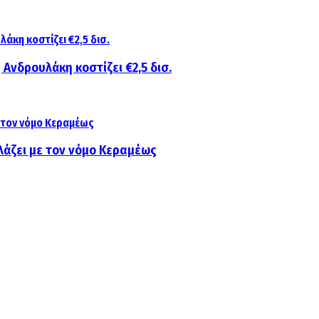
 Ανδρουλάκη κοστίζει €2,5 δισ.
λάζει με τον νόμο Κεραμέως