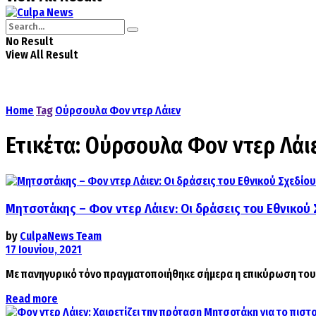
No Result
View All Result
Home
Tag
Ούρσουλα Φον ντερ Λάιεν
Ετικέτα:
Ούρσουλα Φον ντερ Λάι
Μητσοτάκης – Φον ντερ Λάιεν: Οι δράσεις του Εθνικού
by
CulpaNews Team
17 Ιουνίου, 2021
Με πανηγυρικό τόνο πραγματοποιήθηκε σήμερα η επικύρωση του 
Details
Read more