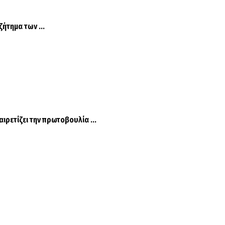
ήτημα των ...
ρετίζει την πρωτοβουλία ...