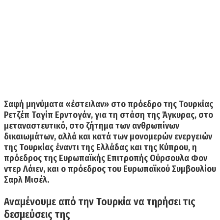
Σαφή μηνύματα «έστειλαν» στο πρόεδρο της Τουρκίας
Ρετζέπ Ταγίπ Ερντογάν, για τη στάση της Άγκυρας, στο
μεταναστευτικό, στο ζήτημα των ανθρωπίνων
δικαιωμάτων, αλλά και κατά των μονομερών ενεργειών
της Τουρκίας έναντι της Ελλάδας και της Κύπρου, η
πρόεδρος της Ευρωπαϊκής Επιτροπής Ούρσουλα Φον
ντερ Λάιεν, και ο πρόεδρος του Ευρωπαϊκού Συμβουλίου
Σαρλ Μισέλ.
Αναμένουμε από την Τουρκία να τηρήσει τις
δεσμεύσεις τη
ς