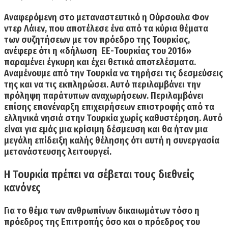
Αναφερόμενη στο μεταναστευτικό η Ούρσουλα Φον
ντερ Λάιεν, που αποτέλεσε ένα από τα κύρια θέματα
των συζητήσεων με τον πρόεδρο της Τουρκίας,
ανέφερε ότι
η «δήλωση ΕΕ-Τουρκίας του 2016»
παραμένει έγκυρη
και έχει θετικά αποτελέσματα.
Αναμένουμε από την Τουρκία να τηρήσει τις δεσμεύσεις
της και να τις εκπληρώσει. Αυτό περιλαμβάνει την
πρόληψη παράτυπων αναχωρήσεων.
Περιλαμβάνει
επίσης επανέναρξη επιχειρήσεων επιστροφής από τα
ελληνικά νησιά στην Τουρκία χωρίς καθυστέρηση.
Αυτό
είναι για εμάς μια κρίσιμη δέσμευση και θα ήταν μια
μεγάλη επίδειξη καλής θέλησης ότι αυτή η συνεργασία
μετανάστευσης λειτουργεί.
Η Τουρκία πρέπει να σέβεται τους διεθνείς
κανόνες
Για το θέμα των ανθρωπίνων δικαιωμάτων τόσο η
πρόεδρος της Επιτροπής όσο και ο πρόεδρος του