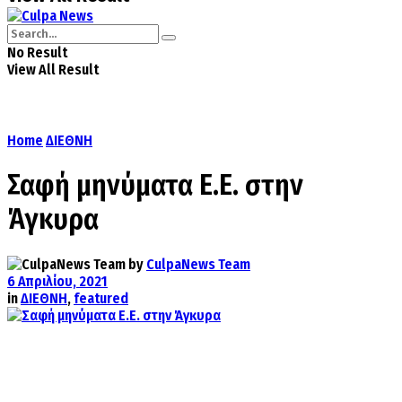
No Result
View All Result
Home
ΔΙΕΘΝΗ
Σαφή μηνύματα Ε.Ε. στην
Άγκυρα
by
CulpaNews Team
6 Απριλίου, 2021
in
ΔΙΕΘΝΗ
,
featured