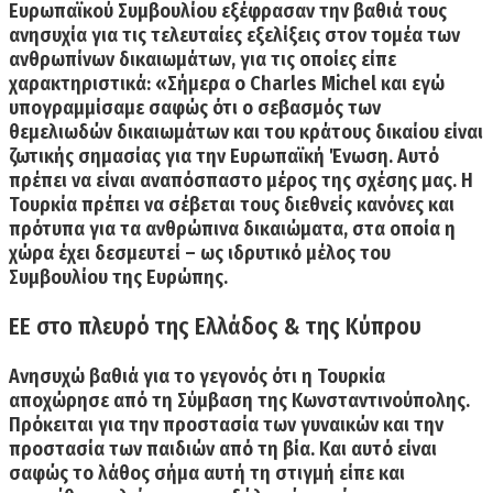
Ευρωπαϊκού Συμβουλίου εξέφρασαν την βαθιά τους
ανησυχία για τις τελευταίες εξελίξεις στον τομέα των
ανθρωπίνων δικαιωμάτων, για τις οποίες είπε
χαρακτηριστικά: «Σήμερα ο Charles Michel και εγώ
υπογραμμίσαμε σαφώς ότι
ο σεβασμός των
θεμελιωδών δικαιωμάτων και του κράτους δικαίου είναι
ζωτικής σημασίας
για την Ευρωπαϊκή Ένωση. Αυτό
πρέπει να είναι αναπόσπαστο μέρος της σχέσης μας.
Η
Τουρκία πρέπει να σέβεται τους διεθνείς κανόνες
και
πρότυπα για τα ανθρώπινα δικαιώματα, στα οποία η
χώρα έχει δεσμευτεί – ως ιδρυτικό μέλος του
Συμβουλίου της Ευρώπης.
ΕΕ στο πλευρό της Ελλάδος & της Κύπρου
Ανησυχώ βαθιά
για το γεγονός ότι η Τουρκία
αποχώρησε από τη Σύμβαση της Κωνσταντινούπολης
.
Πρόκειται για την προστασία των γυναικών και την
προστασία των παιδιών από τη βία. Και αυτό είναι
σαφώς το λάθος σήμα αυτή τη στιγμή είπε και