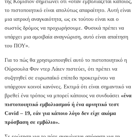
της Κομισιόν σημειώνει ότι «όταν εμβολιάζεται κάποιος,
το πιστοποιητικό είναι απολύτως απαραίτητο. Αυτή είναι
μια ιατρική αναγκαιότητα, ως εκ τούτου είναι και ο
σωστός δρόμος να προχωρήσουμε. Φυσικά πρέπει να
υπάρχει μια αμοιβαία αναγνώριση, αυτό είναι απαίτηση
του ΠΟΥ».
Για το πώς θα χρησιμοποιηθεί αυτό το πιστοποιητικό η
Ούρσουλα Φον ντερ Λάιεν πιστεύει, ότι πρέπει να
συζητηθεί σε ευρωπαϊκό επίπεδο προκειμένου να
υπάρχουν κοινοί κανόνες. Εκτιμά ότι είναι σημαντικό να
βρεθεί ένα τρόπος να μπορεί κάποιος να συνδυάσει
«ένα
πιστοποιητικό εμβολιασμού ή ένα αρνητικό τεστ
Covid – 19, εάν για κάποιο λόγο δεν είχε ακόμα
πρόσβαση σε εμβόλιο».
Σε ερώτηση για το πότε αναμένεται απόφαση για τη