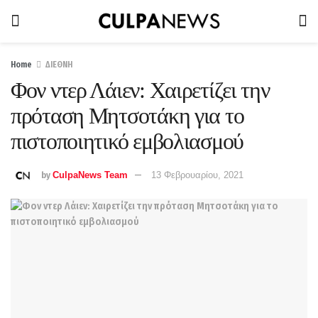
Home
ΔΙΕΘΝΗ
Φον ντερ Λάιεν: Χαιρετίζει την
πρόταση Μητσοτάκη για το
πιστοποιητικό εμβολιασμού
by
CulpaNews Team
13 Φεβρουαρίου, 2021