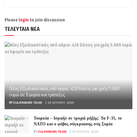
Please
login
to join discussion
ΤΕΛΕΥΤΑΙΑ ΝΕΑ
Νέος Εξωδικαστικός από αύριο: 420 δόσεις για χρέη 5.000
ευρώ σε Εφορία και τράπεζες
BY
CULPANEWS TEAM
26 ΙΟΥΛΊΟΥ, 2026
Τουρκία – Ισραήλ σε τροχιά ρήξης: Τα F-35, το
ΝΑΤΟ και ο φόβος σύγκρουσης στη Συρία
BY
CULPANEWS TEAM
26 ΙΟΥΛΊΟΥ, 2026