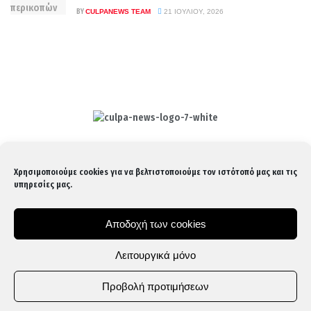
BY
CULPANEWS TEAM
21 ΙΟΥΛΊΟΥ, 2026
Culpa
Finance & Media
Επικοινωνία:
info@culpanews.gr
Χρησιμοποιούμε cookies για να βελτιστοποιούμε τον ιστότοπό μας και τις
Διαφήμιση:
ads@culpanews.gr
υπηρεσίες μας.
Αποδοχή των cookies
Λειτουργικά μόνο
Προβολή προτιμήσεων