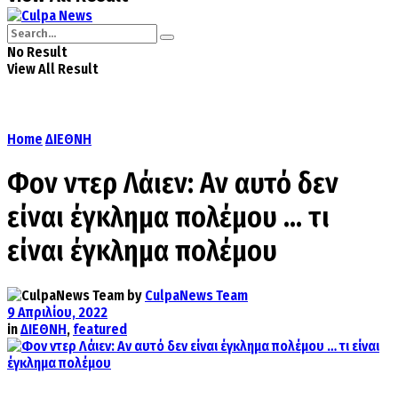
No Result
View All Result
Home
ΔΙΕΘΝΗ
Φον ντερ Λάιεν: Αν αυτό δεν
είναι έγκλημα πολέμου … τι
είναι έγκλημα πολέμου
by
CulpaNews Team
9 Απριλίου, 2022
in
ΔΙΕΘΝΗ
,
featured