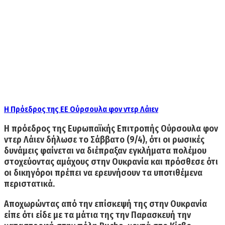
Η Πρόεδρος της ΕΕ Ούρσουλα φον ντερ Λάιεν
Η πρόεδρος της Ευρωπαϊκής Επιτροπής Ούρσουλα φον
ντερ Λάιεν
δήλωσε το Σάββατο (9/4), ότι
οι ρωσικές
δυνάμεις φαίνεται να διέπραξαν εγκλήματα πολέμου
στοχεύοντας αμάχους στην Ουκρανία και πρόσθεσε ότι
οι δικηγόροι πρέπει να ερευνήσουν τα υποτιθέμενα
περιστατικά.
Αποχωρώντας από την επίσκεψή της στην Ουκρανία
είπε ότι
είδε με τα μάτια της την Παρασκευή την