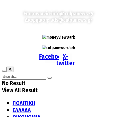
Επικοινωνία:
info@culpanews.gr
Διαφήμιση:
ads@culpanews.gr
Facebook
X-
twitter
No Result
View All Result
ΠΟΛΙΤΙΚΗ
ΕΛΛΑΔΑ