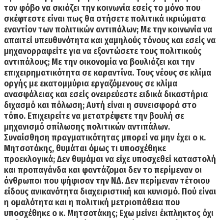
τον φόβο να σκιάζει την κοινωνία εσείς το μόνο που
σκέφτεστε είναι πως θα στήσετε πολιτικά ικριώματα
εναντίον των πολιτικών αντιπάλων
; Με την κοινωνία να
απαιτεί υπευθυνότητα και χαμηλούς τόνους και εσείς να
μηχανορραφείτε για να εξοντώσετε τους πολιτικούς
αντιπάλους; Με την οικονομία να βουλιάζει και την
επιχειρηματικότητα σε καραντίνα. Τους νέους σε κλίμα
οργής με εκατομμύρια εργαζόμενους σε κλίμα
ανασφάλειας και εσείς ονειρεύεστε ειδικά δικαστήρια
διχασμό και πόλωση; Αυτή είναι η συνεισφορά στο
τόπο. Επιχειρείτε να μετατρέψετε την βουλή σε
μηχανισμό σπίλωσης πολιτικών αντιπάλων.
Συναίσθηση πραγματικότητας μπορεί να μην έχει ο κ.
Μητσοτάκης, θυμάται όμως τι υποσχέθηκε
προεκλογικά; Δεν θυμάμαι να είχε υποσχεθεί καταστολή
και προπαγάνδα και φαντάζομαι δεν το περίμεναν οι
άνθρωποι που ψήφισαν την ΝΔ. Δεν περίμεναν τέτοιου
είδους ανικανότητα διαχειριστική και κυνισμό.
Πού είναι
η ομαλότητα και η πολιτική μετριοπάθεια που
υποσχέθηκε ο κ. Μητσοτάκης;
Εχω μείνει έκπληκτος όχι