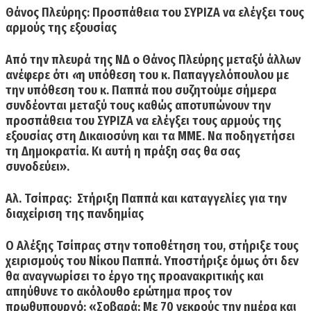
Θάνος Πλεύρης: Προσπάθεια του ΣΥΡΙΖΑ να ελέγξει τους
αρμούς της εξουσίας
Από την πλευρά της ΝΔ ο
Θάνος Πλεύρης
μεταξύ άλλων
ανέφερε ότι
«
η υπόθεση του κ. Παπαγγελόπουλου με
την υπόθεση του κ. Παππά που συζητούμε σήμερα
συνδέονται μεταξύ τους καθώς αποτυπώνουν την
προσπάθεια του ΣΥΡΙΖΑ να ελέγξει τους αρμούς της
εξουσίας στη Δικαιοσύνη και τα ΜΜΕ
. Να ποδηγετήσει
τη Δημοκρατία. Κι αυτή η πράξη σας θα σας
συνοδεύει».
Αλ. Τσίπρας:
Στήριξη Παππά και καταγγελίες για την
διαχείριση της πανδημίας
Ο Αλέξης Τσίπρας
στην τοποθέτηση του, στήριξε τους
χειρισμούς του Νίκου Παππά. Υποστήριξε όμως ότι δεν
θα αναγνωρίσει το έργο της προανακριτικής και
απηύθυνε το ακόλουθο ερώτημα προς τον
πρωθυπουργό: «Σοβαρά;
Με 70 νεκρούς την ημέρα και