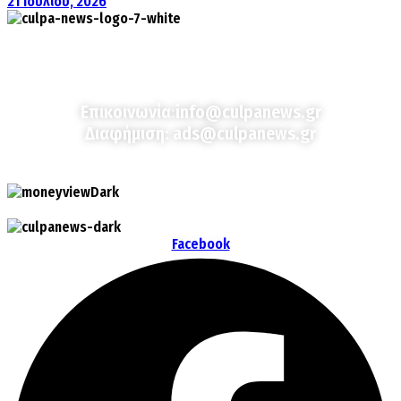
21 Ιουλίου, 2026
Culpa
Finance & Media
Επικοινωνία:
info@culpanews.gr
Διαφήμιση:
ads@culpanews.gr
Facebook