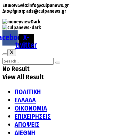
Επικοινωνία:
info@culpanews.gr
Διαφήμιση:
ads@culpanews.gr
acebook
X-
twitter
No Result
View All Result
ΠΟΛΙΤΙΚΗ
ΕΛΛΑΔΑ
ΟΙΚΟΝΟΜΙΑ
ΕΠΙΧΕΙΡΗΣΕΙΣ
ΑΠΟΨΕΙΣ
ΔΙΕΘΝΗ