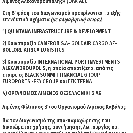
Λιμένος Αλεξανδρούπολης» (ΟΛΑ ΑΕ).
Στη Β’ φάση του διαγωνισμού προκρίνονται τα εξής
επενδυτικά σχήματα
(με αλφαβητική σειρά):
1)
QUINTANA INFRASTRUCTURE & DEVELOPMENT
2)
Κοινοπραξία CAMERON S.A- GOLDAIR CARGO AE-
BOLLORE AFRICA LOGISTICS
3)
Κοινοπραξία INTERNATIONAL PORT INVESTMENTS
ALEXANDROUPOLIS
, η οποία απαρτίζεται από τις
εταιρείες BLACK SUMMIT FINANCIAL GROUP –
EUROPORTS -EFA GROUP και ΓΕΚ ΤΕΡΝΑ
4)
ΟΡΓΑΝΙΣΜΟΣ ΛΙΜΕΝΟΣ ΘΕΣΣΑΛΟΝΙΚΗΣ ΑΕ
Λιμένας Φίλιππος Β΄ του Οργανισμού Λιμένος Καβάλας
Για τον
διαγωνισμό της υπο-παραχώρησης
του
δικαιώματος χρήσης, συντήρησης, λειτουργίας και