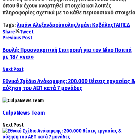
όπου θα έχουν αναρτηθεί στοιχεία και λοιπές
πληροφορίες σχετικά με το κάθε περιουσιακό στοιχείο
Tags:
λιμάνι Αλεξανδρούπολης
λιμάνι Καβάλας
ΤΑΙΠΕΔ
Share
Tweet
Previous Post
Βουλή: Προανακριτική Επιτροπή για τον Νίκο Παππά
με 187 «ναι»
Next Post
Εθνικό Σχέδιο Ανάκαμψης: 200.000 θέσεις εργασίας &
αύξηση του ΑΕΠ κατά 7 μονάδες
CulpaNews Team
Next Post