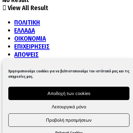
View All Result
ΠΟΛΙΤΙΚΗ
ΕΛΛΑΔΑ
ΟΙΚΟΝΟΜΙΑ
ΕΠΙΧΕΙΡΗΣΕΙΣ
ΑΠΟΨΕΙΣ
ΔΙΕΘΝΗ
ΠΟΛΙΤΙΣΜΟΣ
Χρησιμοποιούμε cookies για να βελτιστοποιούμε τον ιστότοπό μας και τις
υπηρεσίες μας.
ΥΓΕΙΑ
LIFE
GASTRONOMY
Αποδοχή των cookies
ΚΟΙΝΩΝΙΑ
Λειτουργικά μόνο
AUTO & MOTO
TECH
Προβολή προτιμήσεων