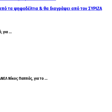
ς από τα ψηφοδέλτια & θα διαγράψει από τον ΣΥΡΙΖΑ
για ...
ΕΛ Νίκος Παππάς, για το ...