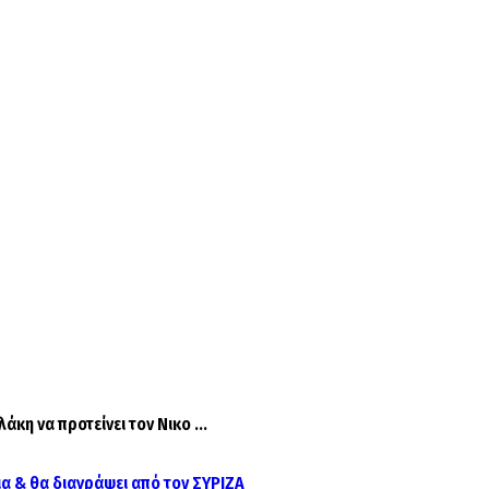
η να προτείνει τον Νικο ...