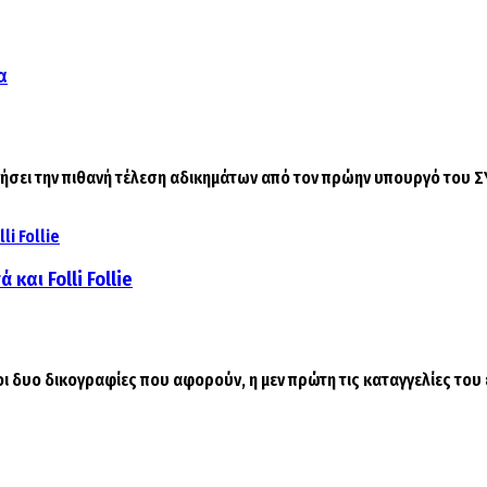
α
σει την πιθανή τέλεση αδικημάτων από τον πρώην υπουργό του ΣΥΡ
και Folli Follie
 δυο δικογραφίες που αφορούν, η μεν πρώτη τις καταγγελίες του επ