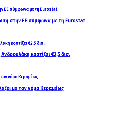
ίωση στην ΕΕ σύμφωνα με τη Eurostat
 Ανδρουλάκη κοστίζει €2,5 δισ.
λάζει με τον νόμο Κεραμέως