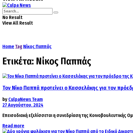
No Result
View All Result
Home
Tag
Νίκος Παππάς
Ετικέτα:
Νίκος Παππάς
Τον Νίκο Παππά προτείνει ο Κασσελάκης για τον πρόεδρ
by
CulpaNews Team
27 Αυγούστου, 2024
Επεισοδιακή εξελίσσεται η συνεδρίαση της Κοινοβουλευτικής Ομά
Details
Read more