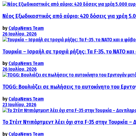
Νέος Εξωδικαστικός από αύριο: 420 δόσεις για χρέη 5.
by
CulpaNews Team
26 Ιουλίου, 2026
Τουρκία – Ισραήλ σε τροχιά ρήξης: Τα F-35, το ΝΑΤΟ κ
by
CulpaNews Team
26 Ιουλίου, 2026
TOGG: Βουλιάζει σε πωλήσεις το αυτοκίνητο του Ερντο
by
CulpaNews Team
23 Ιουλίου, 2026
Το Στέιτ Ντιπάρτμεντ λέει όχι στα F-35 στην Τουρκία –
by
CulpaNews Team