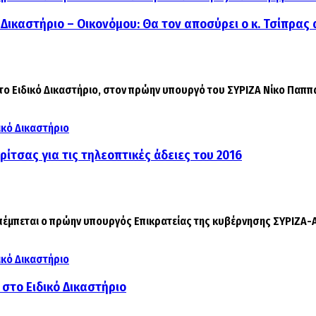
ό Δικαστήριο – Οικονόμου: Θα τον αποσύρει ο κ. Τσίπρα
το Ειδικό Δικαστήριο, στον πρώην υπουργό του ΣΥΡΙΖΑ Νίκο Παππά, 
ίτσας για τις τηλεοπτικές άδειες του 2016
πέμπεται ο πρώην υπουργός Επικρατείας της κυβέρνησης ΣΥΡΙΖΑ-ΑΝ
στο Ειδικό Δικαστήριο