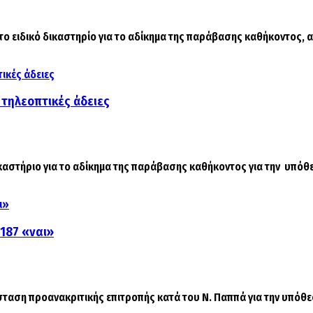
ειδικό δικαστηρίο για το αδίκημα της παράβασης καθήκοντος, αν
 τηλεοπτικές άδειες
στήριο για το αδίκημα της παράβασης καθήκοντος για την υπόθεσ
 187 «ναι»
ταση προανακριτικής επιτροπής κατά του Ν. Παππά για την υπόθεσ