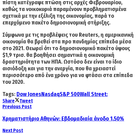
πίστη κατέγραψε πτώση στις αρχές Φεβρουαρίου,
καθώς τα νοικοκυριά παραμένουν προβληματισμένα
σχετικά με την εξέλιξη της οικονομίας, παρά το
επερχόμενο πακέτο δημοσιονομική στήριξης.
Σύμφωνα με τις προβλέψεις του Reuters, η αμερικανική
οικονομία θα βρεθεί στα προ πανδημίας επίπεδα μέσα
στο 2021. Θεωρεί ότι το δημοσιονομικό πακέτο ύψους
$1,9 τρισ. θα βοηθήσει σημαντικά η οικονομική
δραστηριότητα των ΗΠΑ. Ωστόσο δεν είναι το ίδιο
αισιόδοξη και για την ανεργία, που θα χρειαστεί
περισσότερο από ένα χρόνο για να φτάσει στα επίπεδα
του 2020.
Tags:
Dow Jones
Nasdaq
S&P 500
Wall Street:
Share
Tweet
Previous Post
Χρηματιστήριο Αθηνών: Εβδομαδιαία άνοδο 1,50%
Next Post