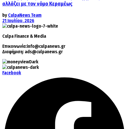
αλλάζει με τον νόμο Κεραμέως
by
CulpaNews Team
21 Ιουλίου, 2026
Culpa
Finance & Media
Επικοινωνία:
info@culpanews.gr
Διαφήμιση:
ads@culpanews.gr
Facebook