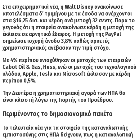
Στα επιχειρηματικά νέα, η Walt Disney ανακοίνωσε
αποτελέσματα δ’ τριμήνου με τα έσοδα να ανέρχονται
στα $16,25 δισ. και κέρδη ανά μετοχή 32 σεντς. Παρά το
γεγονός ότι η εταιρεία ανακοίνωσε κέρδη η μετοχή της
έκλεισε σε αρνητικό έδαφος. Η μετοχή της PayPal
σημείωσε ισχυρή άνοδο 3,8% καθώς αρκετές
χρηματιστηριακές ανέβασαν την τιμή στόχο.
Με 4% περίπου ενισχύθηκαν οι μετοχές των εταιρειών
Cabot Oil & Gas, Hess, ενώ οι μετοχές του τεχνολογικού
κλάδου, Apple, Tesla και Microsoft έκλεισαν με κέρδη
περίπου 0,5%.
Την
Δευτέρα η χρηματιστηριακή αγορά των ΗΠΑ θα
είναι κλειστή
λόγω της Γιορτής του Προέδρου.
Περιμένοντας το δημοσιονομικό πακέτο
Τα τελευταία νέα για τα στοιχεία της καταναλωτικής
εμπιστοσύνης στις ΗΠΑ δείχνουν, πως η καταναλωτική