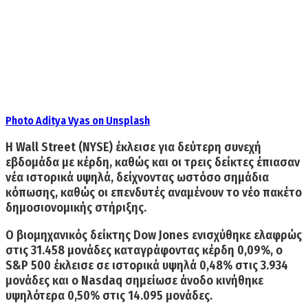
Photo Aditya Vyas on Unsplash
Η Wall Street (NYSE) έκλεισε για δεύτερη συνεχή
εβδομάδα με κέρδη, καθώς και οι
τρεις δείκτες έπιασαν
νέα ιστορικά υψηλά
, δείχνοντας ωστόσο σημάδια
κόπωσης, καθώς οι επενδυτές αναμένουν το νέο πακέτο
δημοσιονομικής στήριξης.
Ο βιομηχανικός δείκτης
Dow Jones
ενισχύθηκε ελαφρώς
στις 31.458 μονάδες καταγράφοντας κέρδη 0,09%,
ο
S&P 500
έκλεισε σε ιστορικά υψηλά 0,48% στις 3.934
μονάδες και ο
Nasdaq
σημείωσε άνοδο κινήθηκε
υψηλότερα 0,50% στις 14.095 μονάδες.