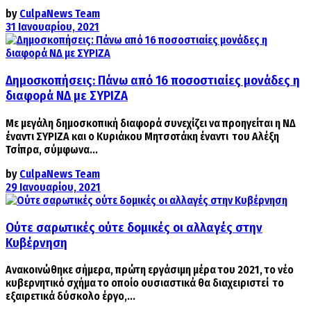
by
CulpaNews Team
31 Ιανουαρίου, 2021
Δημοσκοπήσεις: Πάνω από 16 ποσοστιαίες μονάδες η
διαφορά ΝΔ με ΣΥΡΙΖΑ
Με μεγάλη δημοσκοπική διαφορά συνεχίζει να προηγείται η ΝΔ
έναντι ΣΥΡΙΖΑ και ο Κυριάκου Μητσοτάκη έναντι του Αλέξη
Τσίπρα, σύμφωνα...
by
CulpaNews Team
29 Ιανουαρίου, 2021
Ούτε σαρωτικές ούτε δομικές οι αλλαγές στην
Κυβέρνηση
Ανακοινώθηκε σήμερα, πρώτη εργάσιμη μέρα του 2021, το νέο
κυβερνητικό σχήμα το οποίο ουσιαστικά θα διαχειριστεί το
εξαιρετικά δύσκολο έργο,...