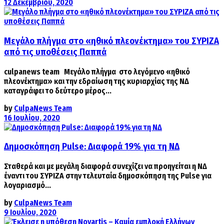
12 Δεκεμβρίου, 2020
Μεγάλο πλήγμα στο «ηθικό πλεονέκτημα» του ΣΥΡΙΖΑ
από τις υποθέσεις Παππά
culpanews team Μεγάλο πλήγμα στο λεγόμενο «ηθικό
πλεονέκτημα» και την εδραίωση της κυριαρχίας της ΝΔ
καταγράφει το δεύτερο μέρος...
by
CulpaNews Team
16 Ιουλίου, 2020
Δημοσκόπηση Pulse: Διαφορά 19% για τη ΝΔ
Σταθερά και με μεγάλη διαφορά συνεχίζει να προηγείται η ΝΔ
έναντι του ΣΥΡΙΖΑ στην τελευταία δημοσκόπηση της Pulse για
λογαριασμό...
by
CulpaNews Team
9 Ιουλίου, 2020