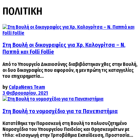
ΠΟΛΙΤΙΚΗ
Στη Βουλή οι δικογραφίες για Χρ. Καλογρίτσα – Ν.
Παππά και Folli Follie
Από το Υπουργείο Δικαιοσύνης διαβιβάστηκαν χθες στην Βουλή,
οι δυο δικογραφίες που αφορούν, η μεν πρώτη τις καταγγελίες
του επιχειρηματία...
by
CulpaNews Team
3 Φεβρουαρίου, 2021
Στη Βουλή το νομοσχέδιο για τα Πανεπιστήμια
Κατατέθηκε την Παρασκευή στη Βουλή το πολυσυζητημένο
Νομοσχέδιο του Υπουργείου Παιδείας και Θρησκευμάτων με
τίτλο: «Εισαγωγή στην Τριτοβάθμια Εκπαίδευση, Προστασία...