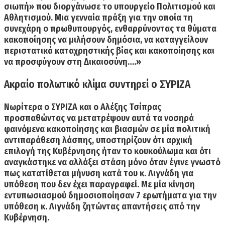
σιωπή» που διοργάνωσε το υπουργείο Πολιτισμού και
Αθλητισμού. Μια γενναία πράξη για την οποία τη
συνεχάρη ο πρωθυπουργός, ενθαρρύνοντας τα θύματα
κακοποίησης να μιλήσουν δημόσια, να καταγγείλουν
περιστατικά καταχρηστικής βίας και κακοποίησης και
να προσφύγουν στη Δικαιοσύνη….»
Ακραίο πολωτικό κλίμα συντηρεί ο ΣΥΡΙΖΑ
Νωρίτερα ο ΣΥΡΙΖΑ και ο Αλέξης Τσίπρας
προσπαθώντας να μετατρέψουν αυτά τα νοσηρά
φαινόμενα κακοποίησης και βιασμών σε μία πολιτική
αντιπαράθεση λάσπης,
υποστηρίζoυν ότι αρχική
επιλογή της Κυβέρνησης ήταν το κουκούλωμα
και ότι
αναγκάστηκε να αλλάξει στάση μόνο όταν έγινε γνωστό
πως κατατίθεται μήνυση κατά του κ. Λιγνάδη για
υπόθεση που δεν έχει παραγραφεί. Με μία κίνηση
εντυπωσιασμού δημοσιοποίησαν 7 ερωτήματα για την
υπόθεση κ. Λιγνάδη ζητώντας απαντήσεις από την
Κυβέρνηση.