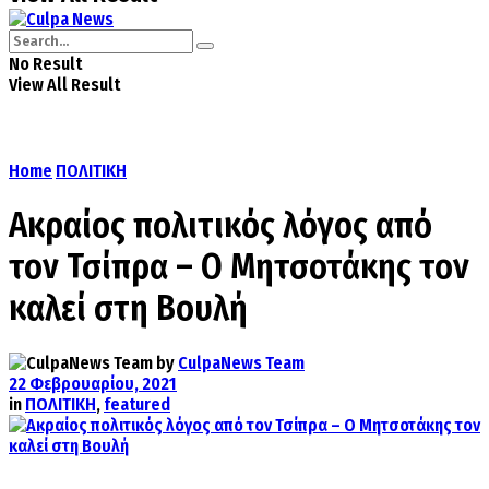
No Result
View All Result
Home
ΠΟΛΙΤΙΚΗ
Ακραίος πολιτικός λόγος από
τον Τσίπρα – Ο Μητσοτάκης τον
καλεί στη Βουλή
by
CulpaNews Team
22 Φεβρουαρίου, 2021
in
ΠΟΛΙΤΙΚΗ
,
featured