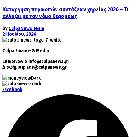
Κατάργηση περικοπών συντάξεων χηρείας 2026 – Τι
αλλάζει με τον νόμο Κεραμέως
by
CulpaNews Team
21 Ιουλίου, 2026
Culpa
Finance & Media
Επικοινωνία:
info@culpanews.gr
Διαφήμιση:
ads@culpanews.gr
Facebook