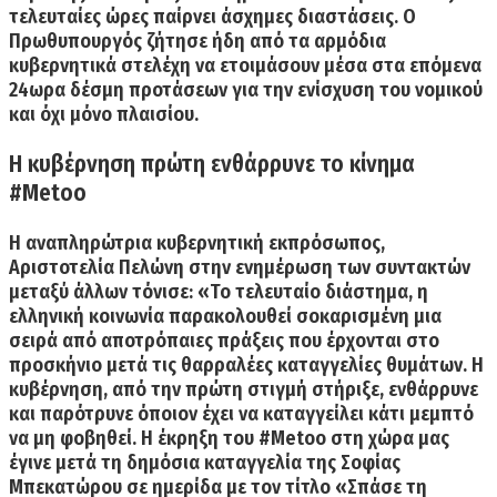
τελευταίες ώρες παίρνει άσχημες διαστάσεις. Ο
Πρωθυπουργός ζήτησε ήδη από τα αρμόδια
κυβερνητικά στελέχη να ετοιμάσουν μέσα στα επόμενα
24ωρα δέσμη προτάσεων για την ενίσχυση του νομικού
και όχι μόνο πλαισίου.
Η κυβέρνηση πρώτη ενθάρρυνε το κίνημα
#Metoo
Η αναπληρώτρια κυβερνητική εκπρόσωπος,
Αριστοτελία Πελώνη στην ενημέρωση των συντακτών
μεταξύ άλλων τόνισε: «Το τελευταίο διάστημα, η
ελληνική κοινωνία παρακολουθεί σοκαρισμένη μια
σειρά από αποτρόπαιες πράξεις που έρχονται στο
προσκήνιο μετά τις θαρραλέες καταγγελίες θυμάτων.
Η
κυβέρνηση, από την πρώτη στιγμή στήριξε, ενθάρρυνε
και παρότρυνε όποιον έχει να καταγγείλει κάτι μεμπτό
να μη φοβηθεί.
Η έκρηξη του #Metoo στη χώρα μας
έγινε μετά τη δημόσια καταγγελία της Σοφίας
Μπεκατώρου σε ημερίδα με τον τίτλο «Σπάσε τη