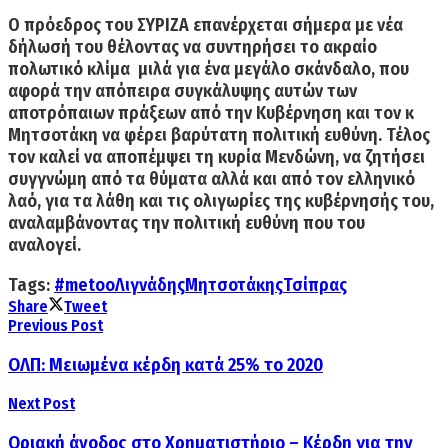
Ο πρόεδρος του ΣΥΡΙΖΑ επανέρχεται σήμερα με νέα
δήλωσή του θέλοντας να συντηρήσει το ακραίο
πολωτικό κλίμα μιλά για ένα μεγάλο σκάνδαλο, που
αφορά την απόπειρα συγκάλυψης αυτών των
αποτρόπαιων πράξεων από την Κυβέρνηση και τον κ
Μητσοτάκη να φέρει βαρύτατη πολιτική ευθύνη. Τέλος
τον καλεί
να αποπέμψει τη κυρία Μενδώνη,
να ζητήσει
συγγνώμη από τα θύματα αλλά και από τον ελληνικό
λαό, για τα λάθη και τις ολιγωρίες της κυβέρνησής του,
αναλαμβάνοντας την πολιτική ευθύν
η που του
αναλογεί.
Tags:
#metoo
Λιγνάδης
Μητσοτάκης
Τσίπρας
Share
Tweet
Previous Post
ΟΛΠ: Μειωμένα κέρδη κατά 25% το 2020
Next Post
Οριακή άνοδος στο Χρηματιστήριο – Κέρδη για την