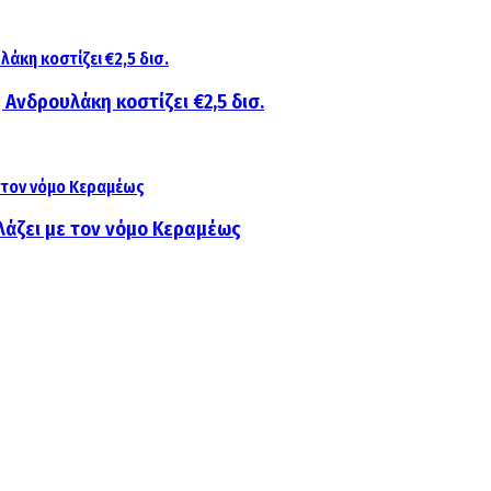
 Ανδρουλάκη κοστίζει €2,5 δισ.
λάζει με τον νόμο Κεραμέως