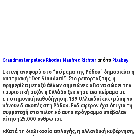
Grandmaster palace Rhodes
Manfred Richter
από το
Pixabay
Εκτενή αναφορά στο
“πείραμα της Ρόδου”
δημοσιεύει η
αυστριακή
“Der Standard”
. Στο ρεπορτάζ της, η
εφημερίδα μεταξύ άλλων σημειώνει: «Για να σώσει την
τουριστική σεζόν η Ελλάδα ξεκίνησε ένα πείραμα με
επιστημονική καθοδήγηση.
189 Ολλανδοί επετράπη να
κάνουν διακοπές στη Ρόδο
». Ενδιαφέρον έχει ότι για τη
συμμετοχή στο πιλοτικό αυτό πρόγραμμα
υπέβαλαν
αίτηση 25.000 άνθρωποι
.
«Κατά τη διαδικασία επιλογής, η ολλανδική κυβέρνηση,