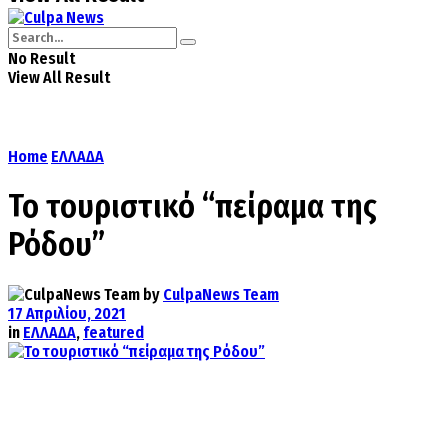
No Result
View All Result
Home
ΕΛΛΑΔΑ
Το τουριστικό “πείραμα της
Ρόδου”
by
CulpaNews Team
17 Απριλίου, 2021
in
ΕΛΛΑΔΑ
,
featured