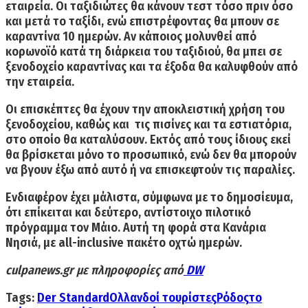
εταιρεία. Οι ταξιδιώτες θα κάνουν τεστ τόσο πριν όσο
και μετά το ταξίδι, ενώ επιστρέφοντας θα μπουν σε
καραντίνα 10 ημερών. Αν κάποιος μολυνθεί από
κορωνοϊό κατά τη διάρκεια του ταξιδιού, θα μπει σε
ξενοδοχείο καραντίνας και τα έξοδα θα καλυφθούν από
την εταιρεία.
Οι επισκέπτες θα έχουν
την αποκλειστική χρήση του
ξενοδοχείου
, καθώς και τις πισίνες και τα εστιατόρια,
στο οποίο θα καταλύσουν. Εκτός από τους ίδιους εκεί
θα βρίσκεται
μόνο το προσωπικό,
ενώ
δεν θα μπορούν
να βγουν έξω από αυτό ή να επισκεφτούν τις παραλίες.
Ενδιαφέρον έχει μάλιστα, σύμφωνα με το δημοσίευμα,
ότι επίκειται και
δεύτερο, αντίστοιχο πιλοτικό
πρόγραμμα τον Μάιο. Αυτή τη φορά στα
Κανάρια
Νησιά
, με all-inclusive πακέτο οχτώ ημερών.
culpanews.gr με πληροφορίες από
DW
Tags:
Der Standard
Ολλανδοί τουρίστες
Ρόδος
το