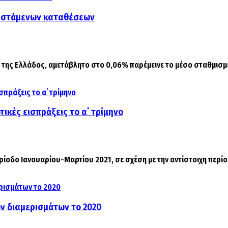
φιστάμενων καταθέσεων
της Ελλάδος, αμετάβλητο στο 0,06% παρέμεινε το μέσο σταθμισμέν
τικές εισπράξεις το α΄ τρίμηνο
ρίοδο Ιανουαρίου-Μαρτίου 2021, σε σχέση με την αντίστοιχη περίοδ
ων διαμερισμάτων το 2020