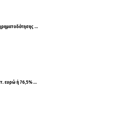
χρηματοδότησης ...
. ευρώ ή 76,5% ...