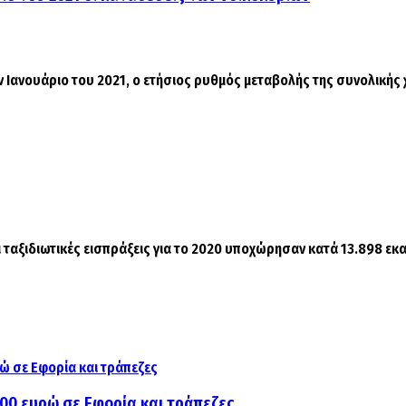
ν Ιανουάριο του 2021, ο ετήσιος ρυθμός μεταβολής της συνολικής 
ταξιδιωτικές εισπράξεις για το 2020 υποχώρησαν κατά 13.898 εκατ
000 ευρώ σε Εφορία και τράπεζες