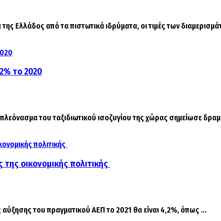
ης Ελλάδος από τα πιστωτικά ιδρύματα, οι τιμές των διαμερισμάτω
,2% το 2020
 πλεόνασμα του ταξιδιωτικού ισοζυγίου της χώρας σημείωσε δραμα
ες της οικονομικής πολιτικής
αύξησης του πραγματικού ΑΕΠ το 2021 θα είναι 4,2%, όπως ...