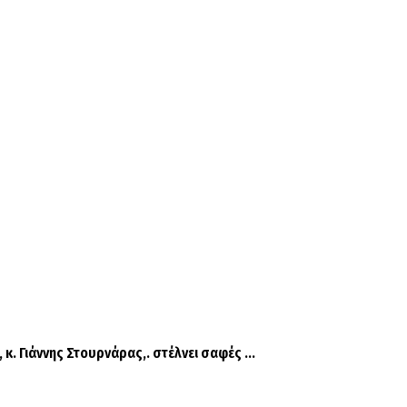
 Γιάννης Στουρνάρας,. στέλνει σαφές ...