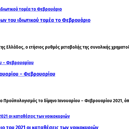
εων του ιδιωτικού τομέα το Φεβρουάριο
της Ελλάδος, ο ετήσιος ρυθμός μεταβολής της συνολικής χρηματοδ
ανουαρίου – Φεβρουαρίου
 ο Προϋπολογισμός το δίμηνο Ιανουαρίου – Φεβρουαρίου 2021, όπ
ο του 2021 οι καταθέσεις των νοικοκυριών