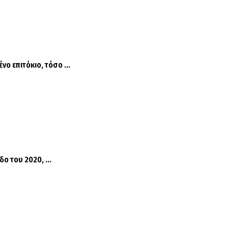
ο επιτόκιο, τόσο ...
ο του 2020, ...