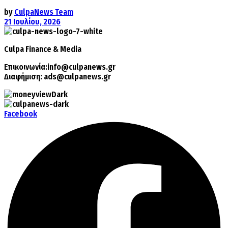
by
CulpaNews Team
21 Ιουλίου, 2026
Culpa
Finance & Media
Επικοινωνία:
info@culpanews.gr
Διαφήμιση:
ads@culpanews.gr
Facebook