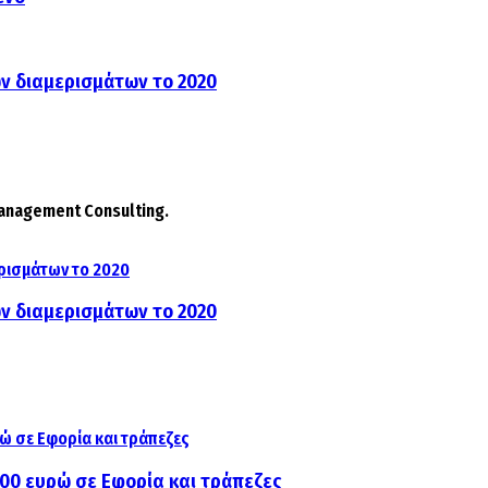
ων διαμερισμάτων το 2020
Management Consulting.
ων διαμερισμάτων το 2020
000 ευρώ σε Εφορία και τράπεζες