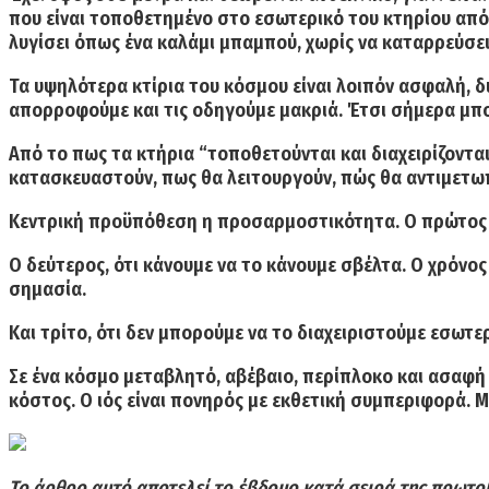
π
ου είναι τοποθετημένο στο εσωτερικό του κτηρίου από 
λυγίσει όπως ένα καλάμι μπαμπού, χωρίς να καταρρεύσε
Τα υψηλότερα κτίρια του κόσμου είναι λοιπόν ασφαλή, διό
απορροφούμε και τις οδηγούμε μακριά. Έτσι σήμερα μπο
Από το πως τα κτήρια “τοποθετούνται και διαχειρίζονται
κατασκευαστούν, πως θα λειτουργούν, πώς θα αντιμετωπ
Κεντρική προϋπόθεση η προσαρμοστικότητα. Ο πρώτος κ
Ο δεύτερος, ότι κάνουμε να το κάνουμε σβέλτα. Ο χρόνος
σημασία.
Και τρίτο, ότι δεν μπορούμε να το διαχειριστούμε εσωτ
Σε ένα κόσμο μεταβλητό, αβέβαιο, περίπλοκο και ασαφή τ
κόστος. O ιός είναι πονηρός με εκθετική συμπεριφορά. Μ
Το άρθρο αυτό αποτελεί το έβδομο κατά σειρά της πρωτοβ