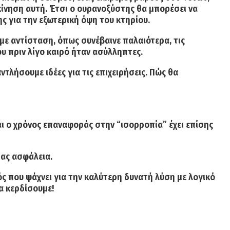
κίνηση αυτή. Έτσι ο ουρανοξύστης θα μπορέσει να
 για την εξωτερική όψη του κτηρίου.
 με αντίσταση, όπως συνέβαινε παλαιότερα, τις
υ πριν λίγο καιρό ήταν ασύλληπτες.
τλήσουμε ιδέες για τις επιχειρήσεις. Πώς θα
αι ο χρόνος επαναφοράς στην “ισορροπία” έχει επίσης
τας ασφάλεια.
ός που ψάχνει για την καλύτερη δυνατή λύση με λογικό
θα κερδίσουμε!