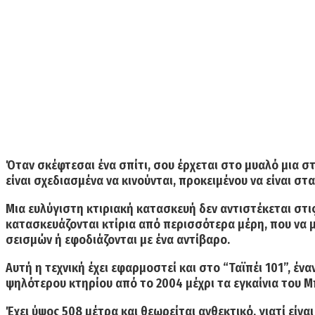
Όταν σκέφτεσαι ένα σπίτι, σου έρχεται στο μυαλό μια στ
είναι σχεδιασμένα να κινούνται, προκειμένου να είναι στ
Μια ευλύγιστη κτιριακή κατασκευή δεν αντιστέκεται στι
κατασκευάζονται κτίρια από περισσότερα μέρη, που να
σεισμών ή εφοδιάζονται με ένα αντίβαρο.
Αυτή η τεχνική έχει εφαρμοστεί και στο
“Ταϊπέι 101”,
έναν
ψηλότερου κτηρίου από το 2004 μέχρι τα εγκαίνια του Μ
Έχει ύψος 508 μέτρα και θεωρείται ανθεκτικό, γιατί είνα