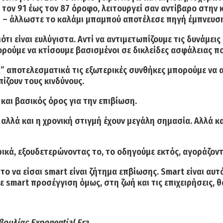
τον 91 έως τον 87 όροφο, λειτουργεί σαν αντίβαρο στην 
ι – άλλωστε το καλάμι μπαμπού αποτέλεσε πηγή έμπνευσης
τι είναι ευλύγιστα. Αντί να αντιμετωπίζουμε τις δυνάμεις
ρούμε να κτίσουμε βασισμένοι σε δικλείδες ασφάλειας πο
” αποτελεσματικά τις εξωτερικές συνθήκες μπορούμε να αν
ίζουν τους κινδύνους.
αι βασικός όρος για την επιβίωση.
 αλλά και η χρονική στιγμή έχουν μεγάλη σημασία. Αλλά κ
ερικά, εξουδετερώνοντας το, το οδηγούμε εκτός, αγοράζον
ο να είσαι smart είναι ζήτημα επβίωσης. Smart είναι αυτ
ε smart προσέγγιση όμως, στη ζωή και τις επιχειρήσεις, 
ουλίας Exponential Era.