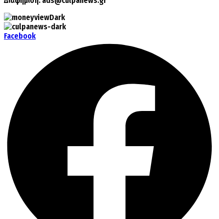
Διαφήμιση:
ads@culpanews.gr
Facebook