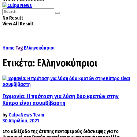
No Result
View All Result
Home
Tag
Ελληνοκύπριοι
Ετικέτα:
Ελληνοκύπριοι
Γερμανία: Η πρόταση για λύση δύο κρατών στην
Κύπρο είναι ασυμβίβαστη
by
CulpaNews Team
30 Απριλίου, 2021
Στο αδιέξοδο της άτυπης πενταμερούς διάσκεψης για το