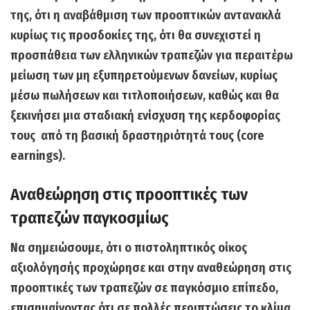
της, ότι η αναβάθμιση των προοπτικών αντανακλά
κυρίως τις προσδοκίες της, ότι
θα συνεχιστεί η
προσπάθεια των ελληνικών τραπεζών για περαιτέρω
μείωση των μη εξυπηρετούμενων δανείων
, κυρίως
μέσω πωλήσεων και τιτλοποιήσεων, καθώς και θα
ξεκινήσει μια σταδιακή ενίσχυση της κερδοφορίας
τους από τη βασική δραστηριότητά τους (core
earnings).
Aναθεώρηση στις προοπτικές των
τραπεζών παγκοσμίως
Να σημειώσουμε, ότι ο πιστοληπτικός οίκος
αξιολόγησής προχώρησε και
στην αναθεώρηση στις
προοπτικές των τραπεζών σε παγκόσμιο επίπεδο,
επισημαίνοντας ότι σε πολλές περιπτώσεις το κλίμα