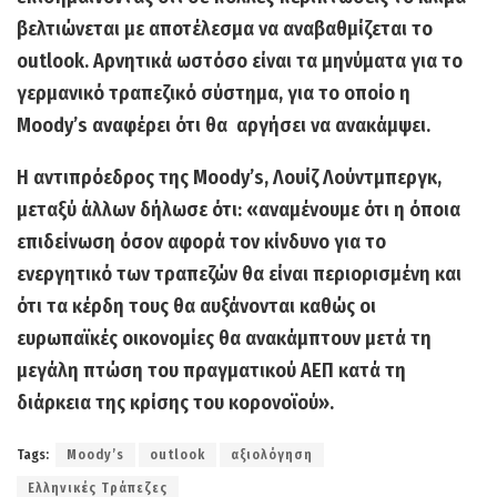
βελτιώνεται με αποτέλεσμα να αναβαθμίζεται το
outlook. Αρνητικά ωστόσο είναι τα μηνύματα για το
γερμανικό τραπεζικό σύστημα, για το οποίο η
Moody’s αναφέρει ότι θα αργήσει να ανακάμψει.
Η αντιπρόεδρος της Moody’s, Λουίζ Λούντμπεργκ,
μεταξύ άλλων δήλωσε ότι: «αναμένουμε ότι η όποια
επιδείνωση όσον αφορά τον κίνδυνο για το
ενεργητικό των τραπεζών θα είναι περιορισμένη και
ότι τα κέρδη τους θα αυξάνονται καθώς οι
ευρωπαϊκές οικονομίες θα ανακάμπτουν μετά τη
μεγάλη πτώση του πραγματικού ΑΕΠ κατά τη
διάρκεια της κρίσης του κορονοϊού».
Tags:
Moody’s
outlook
αξιολόγηση
Ελληνικές Τράπεζες