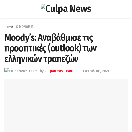
Home
ΟΙΚΟΝΟΜΙΑ
Moody’s: Αναβάθμισε τις
προοπτικές (outlook) των
ελληνικών τραπεζών
by
CulpaNews Team
1 Απριλίου, 2021