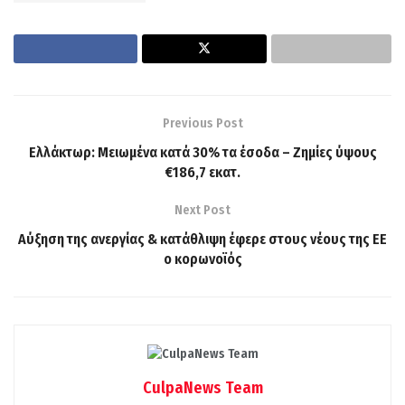
Previous Post
Ελλάκτωρ: Mειωμένα κατά 30% τα έσοδα – Ζημίες ύψους
€186,7 εκατ.
Next Post
Αύξηση της ανεργίας & κατάθλιψη έφερε στους νέους της ΕΕ
ο κορωνοϊός
CulpaNews Team