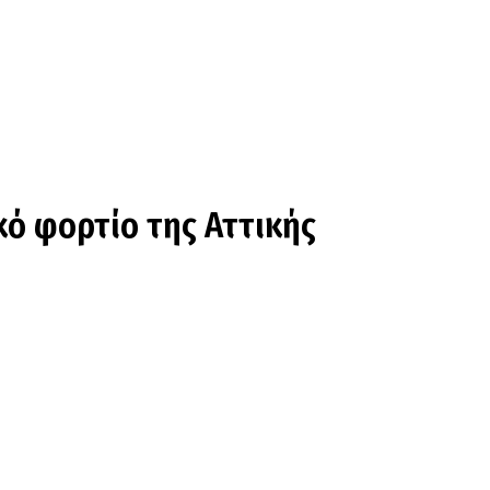
κό φορτίο της Αττικής