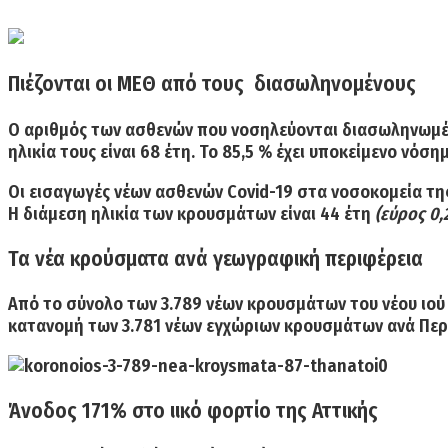
Πιέζονται οι ΜΕΘ από τους διασωληνομένους
Ο αριθμός των ασθενών που νοσηλεύονται
διασωληνωμέ
ηλικία τους είναι 68 έτη.
Το 85,5 % έχει υποκείμενο νόσημ
Οι εισαγωγές νέων ασθενών Covid-19 στα νοσοκομεία της
Η
διάμεση ηλικία των κρουσμάτων είναι 44 έτη
(εύρος 0,
Τα νέα κρούσματα ανά γεωγραφική περιφέρεια
Από το σύνολο των
3.789 νέων κρουσμάτων
του νέου ιού
κατανομή των
3.781 νέων εγχώριων κρουσμάτων ανά Περ
Άνοδος 171% στο ιικό φορτίο της Αττικής