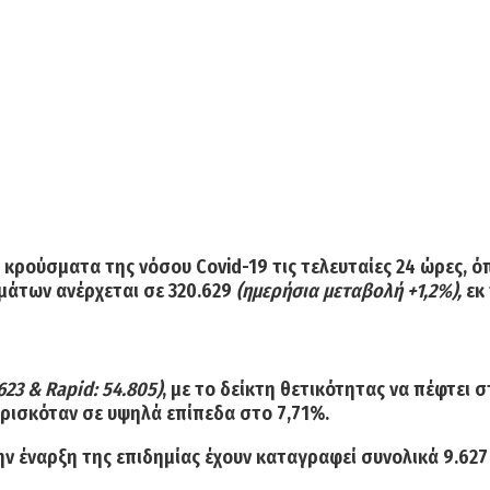
α κρούσματα
της νόσου Covid-19 τις τελευταίες 24 ώρες, 
μάτων
ανέρχεται σε
320.629
(ημερήσια μεταβολή +1,2%),
εκ 
.623 & Rapid: 54.805)
, με το
δείκτη θετικότητας
να πέφτει 
βρισκόταν σε υψηλά επίπεδα στο 7,71%.
την έναρξη της επιδημίας έχουν καταγραφεί
συνολικά 9.627