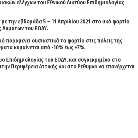
ιακών ελέγχων του Εθνικού Δικτύου Επιδημιολογίας
ε την εβδομάδα 5 – 11 Απριλίου 2021 στο ιικό φορτίο
ς Λυμάτων του ΕΟΔΥ.
ρό παραμένει
ουσιαστικά το φορτίο στις πόλεις της
ύματα κυμαίνεται από -10% έως +7%.
υο Επιδημιολογίας του ΕΟΔΥ, και συγκεκριμένα στο
στην Περιφέρεια Αττικής και στο Ρέθυμνο να επανέρχεται