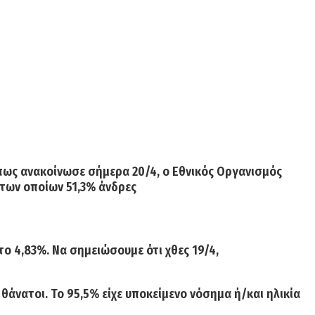
όπως ανακοίνωσε σήμερα 20/4, ο Εθνικός Οργανισμός
των οποίων 51,3% άνδρες
στο
4,83%.
Να σημειώσουμε ότι χθες 19/4,
 θάνατοι
. Το 95,5% είχε υποκείμενο νόσημα ή/και ηλικία