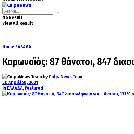
No Result
View All Result
Home
ΕΛΛΑΔΑ
Κορωνοϊός: 87 θάνατοι, 847 διασ
by
CulpaNews Team
20 Απριλίου, 2021
in
ΕΛΛΑΔΑ
,
featured