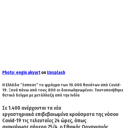
Photo:
engin akyurt
on
Unsplash
Η Ελλάδα “έσπασε” το φράγμα των 10.000 θανάτων από Covid-
19. Ξανά πάνω από τους 800 οι διασωληνωμένοι. Ταυτοποιήθηκε
θετικό δείγμα με μετάλλαξη από την Ινδία
Σε
1.400
ανέρχονται τα νέα
εργαστηριακά
επιβεβαιωμένα κρούσματα
της νόσου
Covid-19 τις τελευταίες 24 ώρες, όπως
ανακοίνωσε
σήμερα 25/4,
ο Εθνικός Οργανισμός