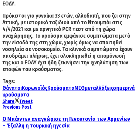
ΕΟΔΥ.
Πρόκειται
για γυναίκα 33 ετών, αλλοδαπή, που ζει στην
Αττική
, με ιστορικό ταξιδιού από το Ντουμπάι στις
4/4/2021 και με αρνητικό PCR τεστ από τη χώρα
αναχώρησης. Το κρούσμα εμφάνισε συμπτώματα μετά
την είσοδό της στη χώρα, χωρίς όμως να απαιτηθεί
νοσηλεία σε νοσοκομείο. Τα κλινικά συμπτώματα έχουν
αποδράμει πλήρως, έχει ολοκληρωθεί η απομόνωσή
της και ο ΕΟΔΥ έχει ήδη ξεκινήσει την ιχνηλάτηση των
επαφών του κρούσματος.
Tags:
Θάνατοι
Κορωνοϊός
Κρούσματα
ΜΕΘ
μεταλλάξεις
σημερινά
κρούσματα
Share
Tweet
Previous Post
Ο Μπάιντεν αναγνώρισε τη Γενοκτονία των Αρμενίων
– Έξαλλη η τουρκική ηγεσία