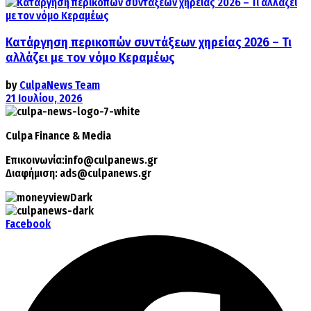
Κατάργηση περικοπών συντάξεων χηρείας 2026 – Τι
αλλάζει με τον νόμο Κεραμέως
by
CulpaNews Team
21 Ιουλίου, 2026
Culpa
Finance & Media
Επικοινωνία:
info@culpanews.gr
Διαφήμιση:
ads@culpanews.gr
Facebook