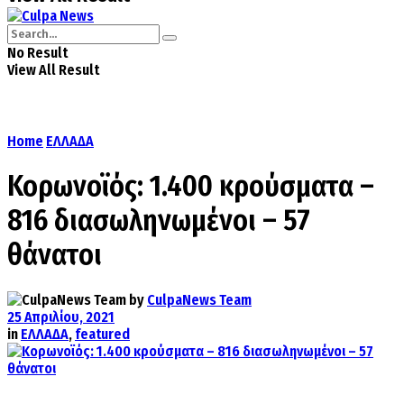
No Result
View All Result
Home
ΕΛΛΑΔΑ
Κορωνοϊός: 1.400 κρούσματα –
816 διασωληνωμένοι – 57
θάνατοι
by
CulpaNews Team
25 Απριλίου, 2021
in
ΕΛΛΑΔΑ
,
featured