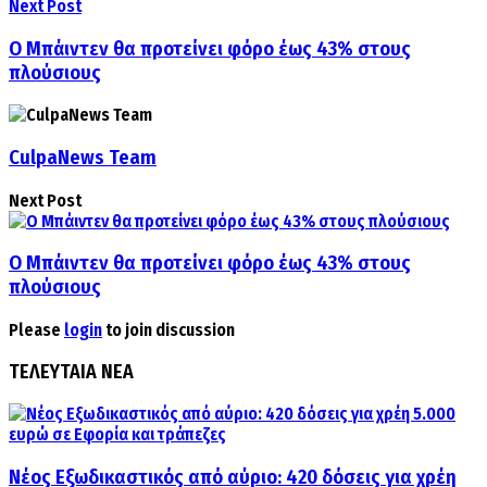
Next Post
Ο Μπάιντεν θα προτείνει φόρο έως 43% στους
πλούσιους
CulpaNews Team
Next Post
Ο Μπάιντεν θα προτείνει φόρο έως 43% στους
πλούσιους
Please
login
to join discussion
ΤΕΛΕΥΤΑΙΑ ΝΕΑ
Νέος Εξωδικαστικός από αύριο: 420 δόσεις για χρέη