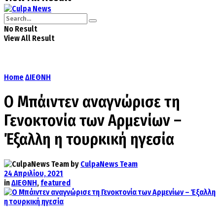
No Result
View All Result
Home
ΔΙΕΘΝΗ
Ο Μπάιντεν αναγνώρισε τη
Γενοκτονία των Αρμενίων –
Έξαλλη η τουρκική ηγεσία
by
CulpaNews Team
24 Απριλίου, 2021
in
ΔΙΕΘΝΗ
,
featured