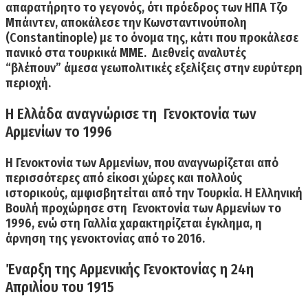
απαρατήρητο το γεγονός, ότι πρόεδρος των ΗΠΑ
Τζο
Μπάιντεν, αποκάλεσε την Κωνσταντινούπολη
(Constantinople) με το όνομα της,
κάτι που προκάλεσε
πανικό στα τουρκικά ΜΜΕ. Διεθνείς αναλυτές
“βλέπουν” άμεσα γεωπολιτικές εξελίξεις στην ευρύτερη
περιοχή.
Η Ελλάδα αναγνώρισε τη Γενοκτονία των
Αρμενίων το 1996
Η
Γενοκτονία των Αρμενίων
, που αναγνωρίζεται από
π
ερισσότερες από είκοσι χώρες
και πολλούς
ιστορικούς, αμφισβητείται από την Τουρκία. Η
Ελληνική
Βουλή
προχώρησε στη Γενοκτονία των Αρμενίων το
1996,
ενώ στη
Γαλλία χαρακτηρίζεται έγκλημα,
η
άρνηση της γενοκτονίας από το
2016.
Έναρξη της Αρμενικής Γενοκτονίας η 24η
Απριλίου του 1915