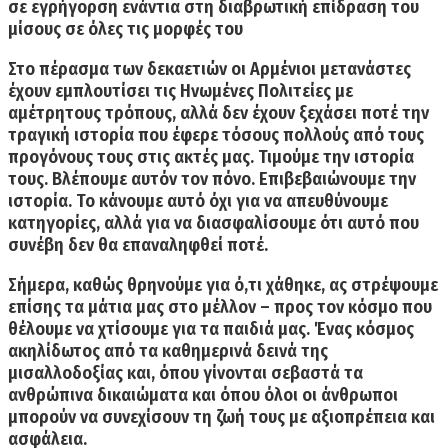
σε εγρήγορση ενάντια στη διαβρωτική επίδραση του
μίσους σε όλες τις μορφές του
Στο πέρασμα των δεκαετιών οι Αρμένιοι μετανάστες
έχουν εμπλουτίσει τις Ηνωμένες Πολιτείες με
αμέτρητους τρόπους, αλλά δεν έχουν ξεχάσει ποτέ την
τραγική ιστορία που έφερε τόσους πολλούς από τους
προγόνους τους στις ακτές μας.
Τιμούμε την ιστορία
τους. Βλέπουμε αυτόν τον πόνο.
Επιβεβαιώνουμε την
ιστορία. Το κάνουμε αυτό όχι για να απευθύνουμε
κατηγορίες, αλλά για να διασφαλίσουμε ότι αυτό που
συνέβη δεν θα επαναληφθεί ποτέ.
Σήμερα, καθώς θρηνούμε για ό,τι χάθηκε, ας στρέψουμε
επίσης τα μάτια μας στο μέλλον – προς τον κόσμο που
θέλουμε να χτίσουμε για τα παιδιά μας. Ένας κόσμος
ακηλίδωτος από τα καθημερινά δεινά της
μισαλλοδοξίας και, όπου γίνονται σεβαστά τα
ανθρώπινα δικαιώματα και όπου όλοι οι άνθρωποι
μπορούν να συνεχίσουν τη ζωή τους με αξιοπρέπεια και
ασφάλεια.