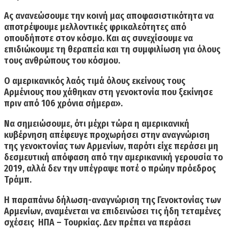
Ας ανανεώσουμε την κοινή μας αποφασιστικότητα
να
αποτρέψουμε μελλοντικές φρικαλεότητες από
οπουδήποτε στον κόσμο.
Και ας συνεχίσουμε να
επιδιώκουμε τη θεραπεία και τη συμφιλίωση για όλους
τους ανθρώπους του κόσμου.
Ο αμερικανικός λαός τιμά όλους εκείνους τους
Αρμένιους που χάθηκαν στη γενοκτονία που ξεκίνησε
πριν από 106 χρόνια σήμερα
».
Να σημειώσουμε, ότι μέχρι τώρα
η αμερικανική
κυβέρνηση απέφευγε προχωρήσει στην αναγνώριση
της γενοκτονία
ς των Αρμενίων, παρότι είχε περάσει μη
δεσμευτική απόφαση από την αμερικανική γερουσία το
2019, αλλά δεν την υπέγραψε ποτέ ο πρώην πρόεδρος
Τράμπ.
Η παραπάνω δήλωση-αναγνώριση της Γενοκτονίας των
Αρμενίων, αναμένεται να επιδεινώσει τις ήδη τεταμένες
σχέσεις ΗΠΑ – Τουρκίας. Δεν πρέπει να περάσει