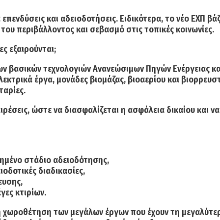
 επενδύσεις και αδειοδοτήσεις. Ειδικότερα, το νέο ΕΧΠ β
του περιβάλλοντος και σεβασμό στις τοπικές κοινωνίες.
ες εξαιρούνται;
ων βασικών τεχνολογιών Ανανεώσιμων Πηγών Ενέργειας και
εκτρικά έργα, μονάδες βιομάζας, βιοαερίου και βιορρευσ
ταρίες.
ιρέσεις, ώστε να διασφαλίζεται η ασφάλεια δικαίου και ν
ρημένο στάδιο αδειοδότησης,
ιοδοτικές διαδικασίες,
ευσης,
γες κτιρίων.
τη χωροθέτηση των μεγάλων έργων που έχουν τη μεγαλύτερ