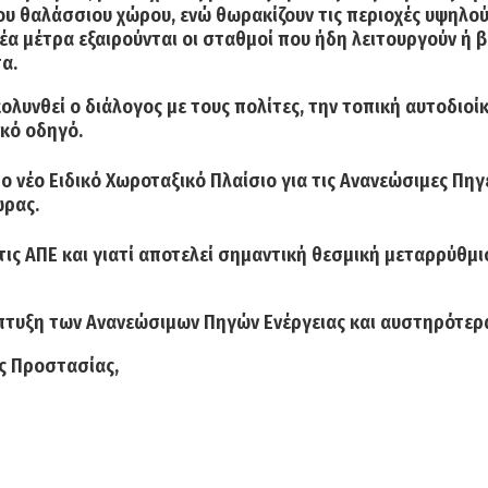
υ θαλάσσιου χώρου, ενώ θωρακίζουν τις περιοχές υψηλού
 νέα μέτρα εξαιρούνται οι σταθμοί που ήδη λειτουργούν 
α.
ολυνθεί ο διάλογος με τους πολίτες, την τοπική αυτοδιοί
ικό οδηγό.
το νέο Ειδικό Χωροταξικό Πλαίσιο για τις Ανανεώσιμες Πηγ
ώρας.
α τις ΑΠΕ και γιατί αποτελεί σημαντική θεσμική μεταρρύθμ
άπτυξη των Ανανεώσιμων Πηγών Ενέργειας και αυστηρότερα
ής Προστασίας,