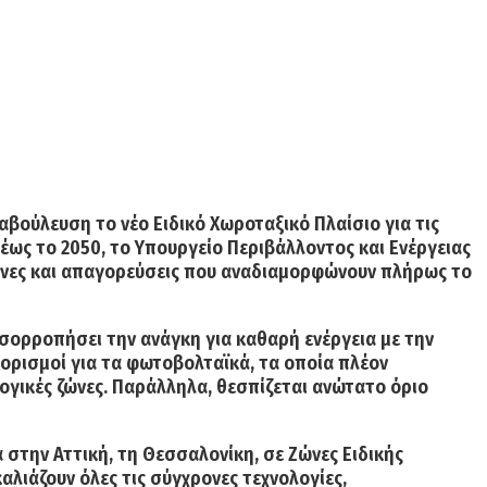
αβούλευση το νέο Ειδικό Χωροταξικό Πλαίσιο για τις
ως το 2050, το Υπουργείο Περιβάλλοντος και Ενέργειας
νόνες και απαγορεύσεις που αναδιαμορφώνουν πλήρως το
ισορροπήσει την ανάγκη για καθαρή ενέργεια με την
ιορισμοί για τα φωτοβολταϊκά, τα οποία πλέον
ογικές ζώνες.
Παράλληλα, θεσπίζεται ανώτατο όριο
στην Αττική, τη Θεσσαλονίκη, σε Ζώνες Ειδικής
καλιάζουν όλες τις σύγχρονες τεχνολογίες,