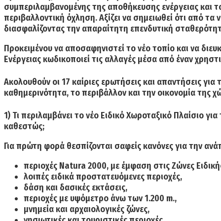
συμπεριλαμβανομένης της αποθήκευσης ενέργειας και το
περιβαλλοντική όχληση. Αξίζει να σημειωθεί ότι από τα
διασφαλίζοντας την απαραίτητη επενδυτική σταθερότητ
Προκειμένου να αποσαφηνιστεί το νέο τοπίο και να διευκ
Ενέργειας κωδικοποιεί τις αλλαγές μέσα από έναν χρηστ
Ακολουθούν οι 17 καίριες ερωτήσεις και απαντήσεις για 
καθημερινότητα, το περιβάλλον και την οικονομία της χ
1) Τι περιλαμβάνει το νέο Ειδικό Χωροταξικό Πλαίσιο γι
καθεστώς;
Για πρώτη φορά θεσπίζονται σαφείς κανόνες για την αν
περιοχές Natura 2000, με έμφαση στις Ζώνες Ειδικ
λοιπές ειδικά προστατευόμενες περιοχές,
δάση και δασικές εκτάσεις,
περιοχές με υψόμετρο άνω των 1.200 m.,
μνημεία και αρχαιολογικές ζώνες,
νησιωτικές και τουριστικές περιοχές,