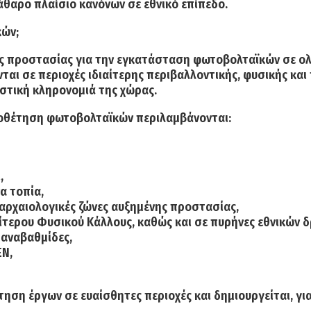
άθαρο πλαίσιο κανόνων σε εθνικό επίπεδο.
κών;
νες προστασίας για την εγκατάσταση φωτοβολταϊκών σε ολ
αι σε περιοχές ιδιαίτερης περιβαλλοντικής, φυσικής και 
ιστική κληρονομιά της χώρας.
ωροθέτηση φωτοβολταϊκών περιλαμβάνονται:
,
α τοπία,
 αρχαιολογικές ζώνες αυξημένης προστασίας,
αίτερου Φυσικού Κάλλους, καθώς και σε πυρήνες εθνικών 
 αναβαθμίδες,
ΕΝ,
έτηση έργων σε ευαίσθητες περιοχές και δημιουργείται, γ