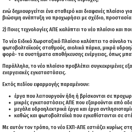
ενώ δημιουργείται ένα σταθερό και διαφανές πλαίσιο για
βιώσιμη ανάπτυξη να προχωρήσει με σχέδιο, προστασία 
2) Ποιες τεχνολογίες ΑΠΕ καλύπτει το νέο πλαίσιο και ποι
Το νέο Ειδικό Χωροταξικό Πλαίσιο καλύπτει το σύνολο τ
φωτοβολταϊκούς σταθμούς, αιολικά πάρκα, μικρά υδροηλ
φορά- τα συστήματα αποθήκευσης ενέργειας, όπως μπα
Παράλληλα, το νέο πλαίσιο προβλέπει συγκεκριμένες εξα
ενεργειακές εγκαταστάσεις.
Εκτός πεδίου εφαρμογής παραμένουν:
έργα που λειτουργούν ήδη ή βρίσκονται σε προχω
μικρές εγκαταστάσεις ΑΠΕ που εξαιρούνται από αδε
μεγάλα υδροηλεκτρικά έργα και έργα αντλησιοταμί
καθώς και φωτοβολταϊκά που εγκαθίστανται σε στέ
Με αυτόν τον τρόπο, το νέο ΕΧΠ-ΑΠΕ εστιάζει κυρίως σ