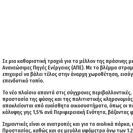
Σε μια καθοριστική τροχιά για το μέλλον της πράσινης μ
Ανανεώσιμες Πηγές Ενέργειας (ΑΠΕ).
Με το βλέμμα στραμμ
επιχειρεί να βάλει τέλος στην άναρχη χωροθέτηση, ει
επενδυτικό τοπίο.
Το νέο πλαίσιο απαντά στις σύγχρονες περιβαλλοντικές, 
προστασία της φύσης και της πολιτιστικής κληρονομιάς.
αποκλείονται από ευαίσθητα οικοσυστήματα, όπως οι περ
κάλυψης γης 1,5% ανά Περιφερειακή Ενότητα, βάζοντας
Σημαντικές είναι οι ανατροπές και για τα αιολικά πάρκα,
Προστασίας, καθώς και σε μεγάλα υψόμετρα άνω των 1.20