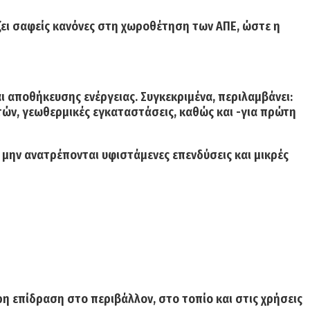
άζει σαφείς κανόνες στη χωροθέτηση των ΑΠΕ, ώστε η
 αποθήκευσης ενέργειας. Συγκεκριμένα, περιλαμβάνει:
τών, γεωθερμικές εγκαταστάσεις, καθώς και -για πρώτη
α μην ανατρέπονται υφιστάμενες επενδύσεις και μικρές
η επίδραση στο περιβάλλον, στο τοπίο και στις χρήσεις