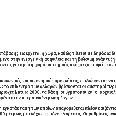
ετάβασης εισέρχεται η χώρα, καθώς τίθεται σε δημόσια δι
ένο στην ενεργειακή ασφάλεια και τη βιώσιμη ανάπτυξη έ
σάγοντας για πρώτη φορά αυστηρούς «κόφτες», σαφείς κα
κοινωνικές και οικονομικές προκλήσεις, επιδιώκοντας να 
 Στο επίκεντρο των αλλαγών βρίσκονται οι αυστηροί περ
ιοχές Natura 2000, τα δάση, οι υγρότοποι και οι αρχαιολ
 φρένο στην υπερσυγκέντρωση έργων.
η εγκατάσταση των οποίων απαγορεύεται πλέον οριζόντια 
0 μέτρων, με ελάχιστες μόνο εξαιρέσεις
. Οι ρυθμίσεις αγ