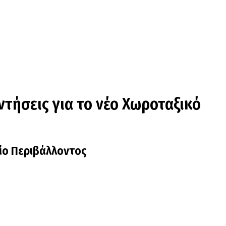
ντήσεις για το νέο Χωροταξικό
είο Περιβάλλοντος