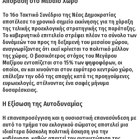
Απόβαση στο Μεσαίο Χώρο
Το 16ο Τακτικό Συνέδριο της Νέας Δημοκρατίας
αποτέλεσε το χρονικό σημείο εκκίνησης για τη χάραξη
της τελικής προεκλογικής στρατηγικής της παράταξης.
Το κυβερνητικό επιτελείο στρέφει πλέον το σύνολο των
δυνάμεών του προς τη δεξαμενή του μεσαίου χώρου,
αναγνωρίζοντας ότι εκεί κρίνεται το πολιτικό μέλλον
της χώρας.
Ο βασικότερος στόχος του Μεγάρου
Μαξίμου εντοπίζεται στο 15% των ψηφοφόρων, οι
οποίοι, αν και κινούνται στον ευρύτερο κεντρώο χώρο,
επέλεξαν την οδό της αποχής κατά τις προηγούμενες
ευρωεκλογές, στέλνοντας ένα σαφές μήνυμα
δυσαρέσκειας.
Η Εξίσωση της Αυτοδυναμίας
Η επαναπροσέγγιση και η ουσιαστική επανασύνδεση με
αυτό το τμήμα του εκλογικού σώματος αποτελεί μια
ιδιαίτερα δύσκολη πολιτική άσκηση για την
κυβέρνηση, καθώς απαιτεί την αντιμετώπιση της