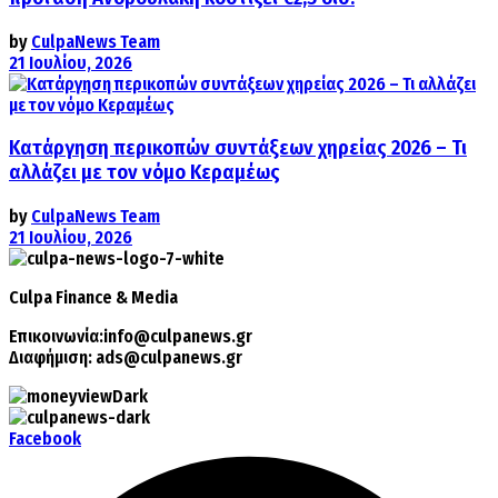
by
CulpaNews Team
21 Ιουλίου, 2026
Κατάργηση περικοπών συντάξεων χηρείας 2026 – Τι
αλλάζει με τον νόμο Κεραμέως
by
CulpaNews Team
21 Ιουλίου, 2026
Culpa
Finance & Media
Επικοινωνία:
info@culpanews.gr
Διαφήμιση:
ads@culpanews.gr
Facebook