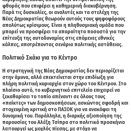
φθοράς που επιφέρει η καθημερινή διακυβέρνηση.
Παρά τις δυσκολίες, οι αναλυτές και τα στελέχη της
Νέας Δημοκρατίας θεωρούν αυτούς τους ψηφοφόρους
απολύτως κρίσιμους. Είναι η πληθυσμιακή ομάδα που
μπορεί να προσφέρει τα απαραίτητα ποσοστά για την
επίτευξη της αυτοδυναμίας στις επόμενες εθνικές
κάλπες, αποτρέποντας σενάρια πολιτικής αστάθειας.
Πολιτικό Σκάκι για το Κέντρο
Η στρατηγική της Νέας Δημοκρατίας δεν περιορίζεται
στην άμυνα,
αλλά επεκτείνεται στην επιδίωξη για
πλήρη πολιτική κυριαρχία στον χώρο του Κέντρου.
Στο
πλαίσιο αυτό, το κυβερνητικό επιτελείο επιχειρεί να
ξεκαθαρίσει το τοπίο απέναντι σε όλους τους
«παίκτες» των δημοσκοπήσεων, ασκώντας σφοδρή και
στοχευμένη κριτική στο ΠΑΣΟΚ για να ανακόψει τη
δυναμική του. Παράλληλα, η διαρκής αξιοποίηση της
παρουσίας του Αλέξη Τσίπρα στο πολιτικό προσκήνιο
λειτουργεί ως μοχλός πίεσης, με στόχο να