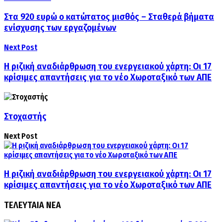
Στα 920 ευρώ ο κατώτατος μισθός – Σταθερά βήματα
ενίσχυσης των εργαζομένων
Next Post
Η ριζική αναδιάρθρωση του ενεργειακού χάρτη: Οι 17
κρίσιμες απαντήσεις για το νέο Χωροταξικό των ΑΠΕ
Στοχαστής
Next Post
Η ριζική αναδιάρθρωση του ενεργειακού χάρτη: Οι 17
κρίσιμες απαντήσεις για το νέο Χωροταξικό των ΑΠΕ
ΤΕΛΕΥΤΑΙΑ ΝΕΑ