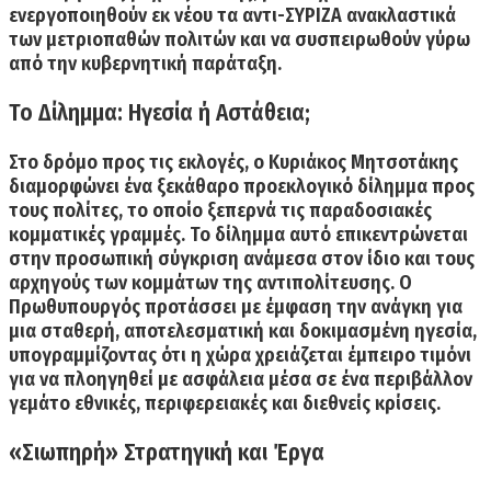
ενεργοποιηθούν εκ νέου τα αντι-ΣΥΡΙΖΑ ανακλαστικά
των μετριοπαθών πολιτών και να συσπειρωθούν γύρω
από την κυβερνητική παράταξη.
Το Δίλημμα: Ηγεσία ή Αστάθεια;
Στο δρόμο προς τις εκλογές, ο Κυριάκος Μητσοτάκης
διαμορφώνει ένα ξεκάθαρο προεκλογικό δίλημμα προς
τους πολίτες, το οποίο ξεπερνά τις παραδοσιακές
κομματικές γραμμές. Το δίλημμα αυτό επικεντρώνεται
στην προσωπική σύγκριση ανάμεσα στον ίδιο και τους
αρχηγούς των κομμάτων της αντιπολίτευσης
. Ο
Πρωθυπουργός προτάσσει με έμφαση την ανάγκη για
μια σταθερή, αποτελεσματική και δοκιμασμένη ηγεσία,
υπογραμμίζοντας ότι η χώρα χρειάζεται έμπειρο τιμόνι
για να πλοηγηθεί με ασφάλεια μέσα σε ένα περιβάλλον
γεμάτο εθνικές, περιφερειακές και διεθνείς κρίσεις.
«Σιωπηρή» Στρατηγική και Έργα