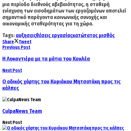
μια περίοδο διεθνούς αβεβαιότητας,
η σταθερή
ενίσχυση των εισοδημάτων των εργαζομένων αποτελεί
σημαντικό παράγοντα κοινωνικής συνοχής και
οικονομικής σταθερότητας για τη χώρα.
Tags:
αυξησεις
θέσεις εργασίας
κατώτατος μισθός
Share
Tweet
Previous Post
Η Λοκαντιέρα με τα μάτια του Κακλέα
Next Post
Ο οδικός χάρτης του Κυριάκου Μητσοτάκη προς τις
κάλπες
CulpaNews Team
Next Post