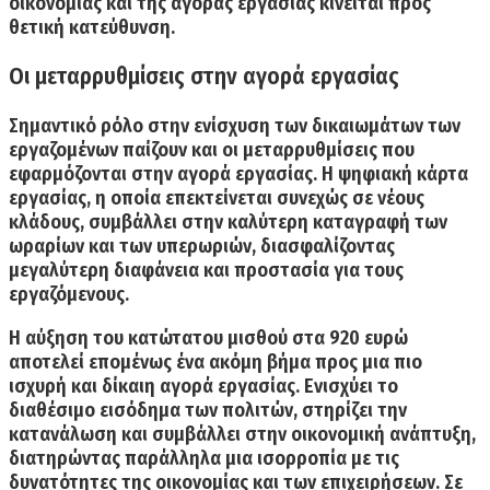
οικονομίας και της αγοράς εργασίας κινείται προς
θετική κατεύθυνση.
Οι μεταρρυθμίσεις στην αγορά εργασίας
Σημαντικό ρόλο στην ενίσχυση των δικαιωμάτων των
εργαζομένων παίζουν και οι μεταρρυθμίσεις που
εφαρμόζονται στην αγορά εργασίας.
Η ψηφιακή κάρτα
εργασίας
, η οποία επεκτείνεται συνεχώς σε νέους
κλάδους, συμβάλλει στην καλύτερη καταγραφή των
ωραρίων και των υπερωριών, διασφαλίζοντας
μεγαλύτερη διαφάνεια και προστασία για τους
εργαζόμενους.
Η αύξηση του κατώτατου μισθού στα 920 ευρώ
αποτελεί επομένως ένα ακόμη βήμα προς μια πιο
ισχυρή και δίκαιη αγορά εργασίας. Ενισχύει το
διαθέσιμο εισόδημα των πολιτών, στηρίζει την
κατανάλωση και συμβάλλει στην οικονομική ανάπτυξη,
διατηρώντας παράλληλα μια ισορροπία με τις
δυνατότητες της οικονομίας και των επιχειρήσεων. Σε