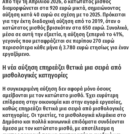
Από την
1η Απριλίου 2026, ο κατώτατος μισθός
διαμορφώνεται στα 920 ευρώ μικτά,
σημειώνοντας
αύξηση κατά 40 ευρώ σε σχέση με το 2025. Πρόκειται
για την έκτη διαδοχική αύξηση από το 2019, όταν ο
κατώτατος μισθός βρισκόταν στα 650 ευρώ. Συνολικά,
μέσα σε αυτή την εξαετία, η αύξηση ξεπερνά το 41%,
γεγονός που μεταφράζεται σε περίπου 270 ευρώ
περισσότερα κάθε μήνα ή 3.780 ευρώ ετησίως για έναν
εργαζόμενο.
Η νέα αύξηση επηρεάζει θετικά μια σειρά από
μισθολογικές κατηγορίες
Η συγκεκριμένη αύξηση δεν αφορά μόνο όσους
αμείβονται με τον κατώτατο μισθό. Έχει ευρύτερη
επίδραση στην οικονομία και στην αγορά εργασίας,
καθώς επηρεάζει θετικά μια σειρά από μισθολογικές
κατηγορίες.
Οι τριετίες, τα μισθολογικά κλιμάκια στο
Δημόσιο και πολλά κοινωνικά επιδόματα συνδέονται
άμεσα με τον κατώτατο μισθό,
με αποτέλεσμα η