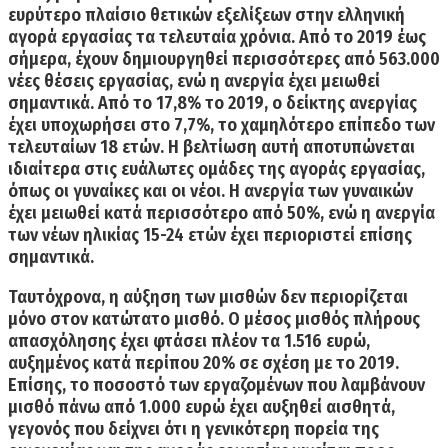
ευρύτερο πλαίσιο θετικών εξελίξεων στην ελληνική
αγορά εργασίας τα τελευταία χρόνια
. Από το 2019 έως
σήμερα, έχουν δημιουργηθεί περισσότερες από 563.000
νέες θέσεις εργασίας, ενώ η ανεργία έχει μειωθεί
σημαντικά. Από το 17,8% το 2019, ο δείκτης ανεργίας
έχει υποχωρήσει στο 7,7%, το χαμηλότερο επίπεδο των
τελευταίων 18 ετών.
Η βελτίωση αυτή αποτυπώνεται
ιδιαίτερα στις ευάλωτες ομάδες της αγοράς εργασίας,
όπως οι γυναίκες και οι νέοι. Η ανεργία των γυναικών
έχει μειωθεί κατά περισσότερο από 50%, ενώ η ανεργία
των νέων ηλικίας 15-24 ετών έχει περιοριστεί επίσης
σημαντικά.
Ταυτόχρονα, η αύξηση των μισθών δεν περιορίζεται
μόνο στον κατώτατο μισθό. Ο μέσος μισθός πλήρους
απασχόλησης έχει φτάσει πλέον τα 1.516 ευρώ,
αυξημένος κατά περίπου 20% σε σχέση με το 2019.
Επίσης, το ποσοστό των εργαζομένων που λαμβάνουν
μισθό πάνω από 1.000 ευρώ έχει αυξηθεί αισθητά,
γεγονός που δείχνει ότι η γενικότερη πορεία της