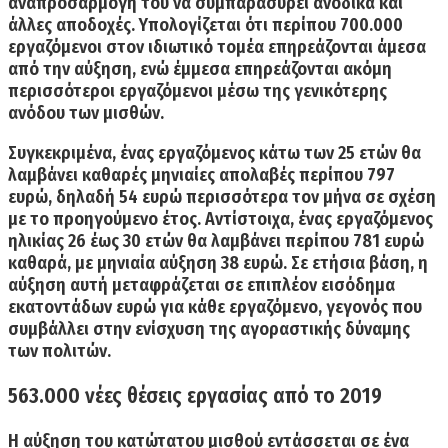
αναπροσαρμογή του να συμπαρασύρει ανοδικά και
άλλες αποδοχές. Υπολογίζεται ότι περίπου 700.000
εργαζόμενοι στον ιδιωτικό τομέα επηρεάζονται άμεσα
από την αύξηση, ενώ έμμεσα επηρεάζονται ακόμη
περισσότεροι εργαζόμενοι μέσω της γενικότερης
ανόδου των μισθών.
Συγκεκριμένα, ένας εργαζόμενος κάτω των 25 ετών θα
λαμβάνει καθαρές μηνιαίες απολαβές περίπου 797
ευρώ, δηλαδή 54 ευρώ περισσότερα τον μήνα σε σχέση
με το προηγούμενο έτος. Αντίστοιχα, ένας εργαζόμενος
ηλικίας 26 έως 30 ετών θα λαμβάνει περίπου 781 ευρώ
καθαρά, με μηνιαία αύξηση 38 ευρώ. Σε ετήσια βάση, η
αύξηση αυτή μεταφράζεται σε επιπλέον εισόδημα
εκατοντάδων ευρώ για κάθε εργαζόμενο, γεγονός που
συμβάλλει στην ενίσχυση της αγοραστικής δύναμης
των πολιτών.
563.000 νέες θέσεις εργασίας από το 2019
Η αύξηση του κατώτατου μισθού εντάσσεται σε ένα