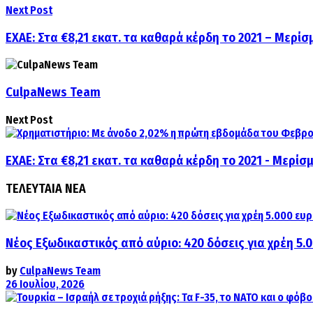
Next Post
ΕΧΑΕ: Στα €8,21 εκατ. τα καθαρά κέρδη το 2021 – Μερίσ
CulpaNews Team
Next Post
ΕΧΑΕ: Στα €8,21 εκατ. τα καθαρά κέρδη το 2021 - Μερίσ
ΤΕΛΕΥΤΑΙΑ ΝΕΑ
Νέος Εξωδικαστικός από αύριο: 420 δόσεις για χρέη 5.
by
CulpaNews Team
26 Ιουλίου, 2026