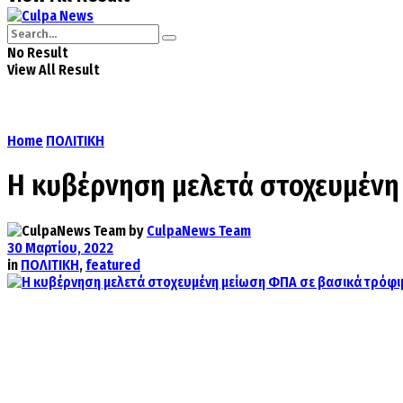
No Result
View All Result
Home
ΠΟΛΙΤΙΚΗ
Η κυβέρνηση μελετά στοχευμένη
by
CulpaNews Team
30 Μαρτίου, 2022
in
ΠΟΛΙΤΙΚΗ
,
featured