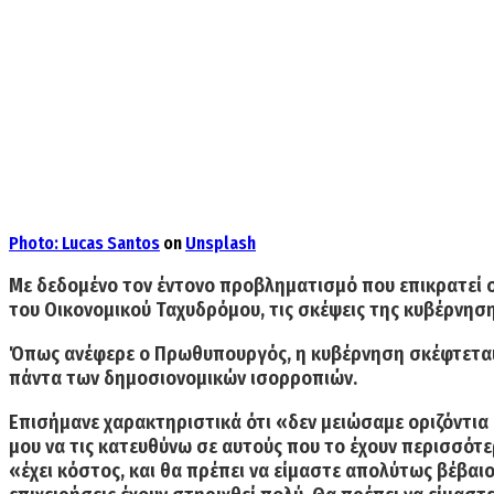
Photo:
Lucas Santos
on
Unsplash
Με δεδομένο τον έντονο προβληματισμό που επικρατεί 
του
Οικονομικού Ταχυδρόμου
, τις
σκέψεις της κυβέρνηση
Όπως ανέφερε ο Πρωθυπουργός, η κυβέρνηση σκέφτεται
πάντα των δημοσιονομικών ισορροπιών.
Επισήμανε χαρακτηριστικά ότι «
δεν μειώσαμε οριζόντια
μου να τις κατευθύνω σε αυτούς που το έχουν περισσότ
«έχει κόστος, και θα πρέπει να είμαστε απολύτως βέβαιο