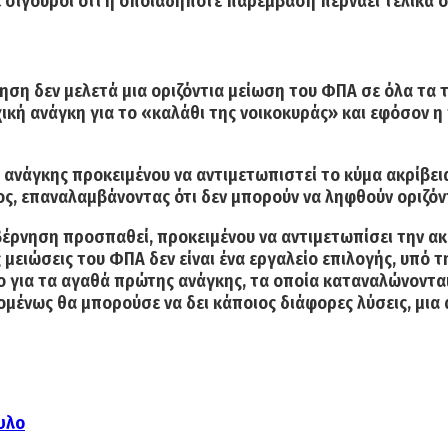
ε σίγουροι ότι η οποιαδήποτε παρέμβαση περνάει τελικά σ
ηση δεν μελετά μια οριζόντια μείωση του ΦΠΑ σε όλα τα 
κή ανάγκη για το «καλάθι της νοικοκυράς» και εφόσον η
 ανάγκης προκειμένου να αντιμετωπιστεί το κύμα ακρίβει
ς,
επαναλαμβάνοντας ότι δεν μπορούν να ληφθούν οριζόντ
έρνηση προσπαθεί, προκειμένου να αντιμετωπίσει την ακ
ς μειώσεις του ΦΠΑ δεν είναι ένα εργαλείο επιλογής,
υπό τη
 για τα αγαθά πρώτης ανάγκης, τα οποία καταναλώνονται
χομένως θα μπορούσε να δει κάποιος διάφορες λύσεις, μια 
υλο