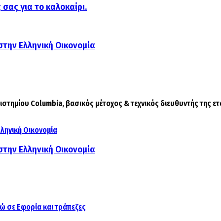
 σας για το καλοκαίρι.
στην Ελληνική Οικονομία
τημίου Columbia, βασικός μέτοχος & τεχνικός διευθυντής της ετ
στην Ελληνική Οικονομία