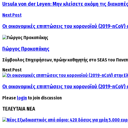
Ursula von der Leyen: Mην κλείσετε ακόμη τις διακοπές
Next Post
Οι οικονομικές επιπτώσεις του κορονοϊού (2019-nCoV) 
Γιώργος Προκοπάκης
Σύμβουλος Επιχειρήσεων, πρώην καθηγητής στο SEAS του Πανεπισ
Next Post
Οι οικονομικές επιπτώσεις του κορονοϊού (2019-nCoV) 
Please
login
to join discussion
ΤΕΛΕΥΤΑΙΑ ΝΕΑ