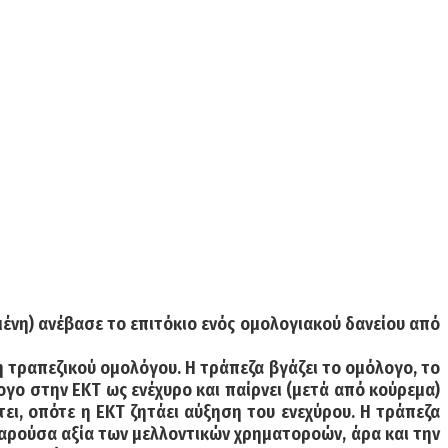
ιμένη) ανέβασε το επιτόκιο ενός ομολογιακού δανείου από
 τραπεζικού ομολόγου. Η τράπεζα βγάζει το ομόλογο, το
λογο στην ΕΚΤ ως ενέχυρο και παίρνει (μετά από κούρεμα)
ει, οπότε η ΕΚΤ ζητάει αύξηση του ενεχύρου. Η τράπεζα
ν παρούσα αξία των μελλοντικών χρηματοροών, άρα και την