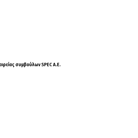
αιρείας συμβούλων SPEC A.E.