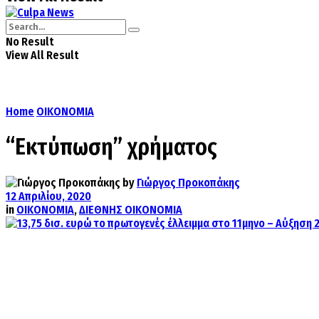
No Result
View All Result
Home
ΟΙΚΟΝΟΜΙΑ
“Εκτύπωση” χρήματος
by
Γιώργος Προκοπάκης
12 Απριλίου, 2020
in
ΟΙΚΟΝΟΜΙΑ
,
ΔΙΕΘΝΗΣ ΟΙΚΟΝΟΜΙΑ